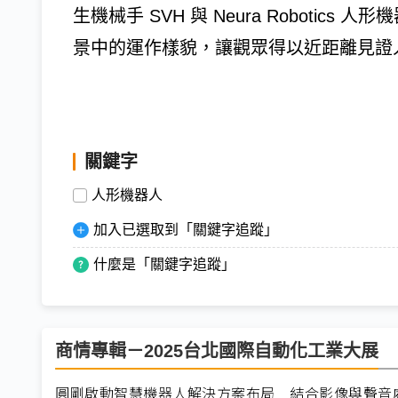
生機械手 SVH 與 Neura Roboti
景中的運作樣貌，讓觀眾得以近距離見證
關鍵字
人形機器人
加入已選取到「關鍵字追蹤」
什麼是「關鍵字追蹤」
商情專輯－2025台北國際自動化工業大展
圓剛啟動智慧機器人解決方案布局 結合影像與聲音處