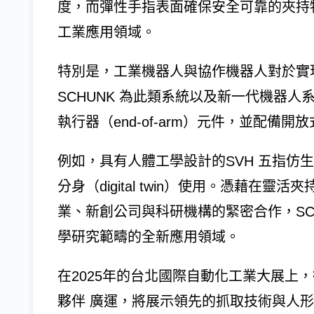
度，而彈性手指表面確保安全可靠的夾持
工業應用領域。
特別是，工業機器人與協作機器人對於實
SCHUNK 為此類系統以及新一代機器
執行器（end-of-arm）元件，並配備開
例如，具有人體工學設計的SVH 五指仿
分身（digital twin）使用。憑藉
業、新創公司與科研機構的緊密合作，SC
學研究範疇的全新應用領域。
在2025年的台北國際自動化工業大展上，德國機
夥伴 廣運，將展示領先的抓取技術與人形機