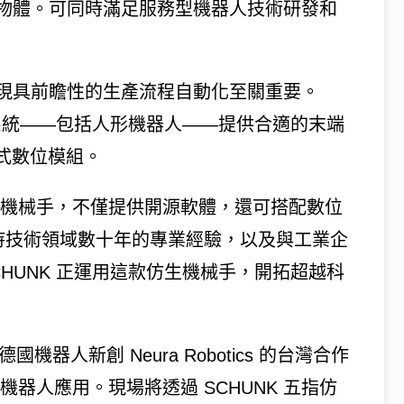
物體。可同時滿足服務型機器人技術研發和
現具前瞻性的生產流程自動化至關重要。
人系統——包括人形機器人——提供合適的末端
放式數位模組。
生機械手，不僅提供開源軟體，還可搭配數位
在靈活夾持技術領域數十年的專業經驗，以及與工業企
HUNK 正運用這款仿生機械手，開拓超越科
器人新創 Neura Robotics 的台灣合作
器人應用。現場將透過 SCHUNK 五指仿