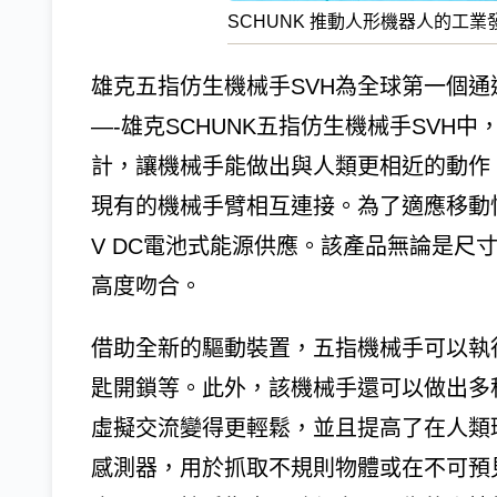
SCHUNK 推動人形機器人的工業
雄克五指仿生機械手SVH為全球第一個
—-雄克SCHUNK五指仿生機械手SVH
計，讓機械手能做出與人類更相近的動作
現有的機械手臂相互連接。為了適應移動
V DC電池式能源供應。該產品無論是尺
高度吻合。
借助全新的驅動裝置，五指機械手可以執
匙開鎖等。此外，該機械手還可以做出多
虛擬交流變得更輕鬆，並且提高了在人類
感測器，用於抓取不規則物體或在不可預