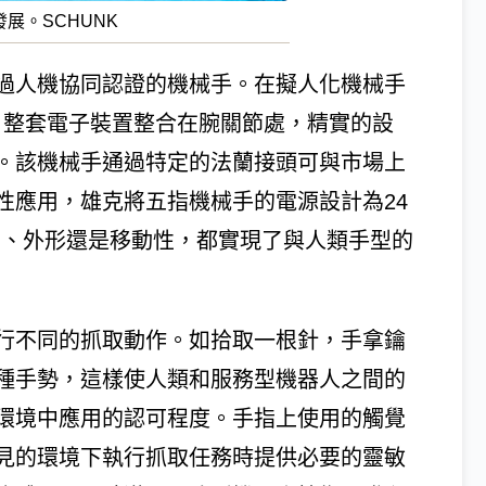
發展。SCHUNK
通過人機協同認證的機械手。在擬人化機械手
中，整套電子裝置整合在腕關節處，精實的設
。該機械手通過特定的法蘭接頭可與市場上
性應用，雄克將五指機械手的電源設計為24
寸、外形還是移動性，都實現了與人類手型的
行不同的抓取動作。如拾取一根針，手拿鑰
種手勢，這樣使人類和服務型機器人之間的
環境中應用的認可程度。手指上使用的觸覺
見的環境下執行抓取任務時提供必要的靈敏