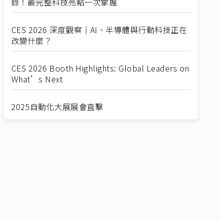
錄！最完整科技亮點一次掌握
CES 2026 深度觀察｜AI、半導體與行動科技正在
改變什麼？
CES 2026 Booth Highlights: Global Leaders on
What’s Next
2025自動化大展展會直擊
Straight from SEMICON 2025
2025 SEMICON展會直擊
🔥2025 COMPUTEX 展場直擊！🔥AI應用全面進
化！