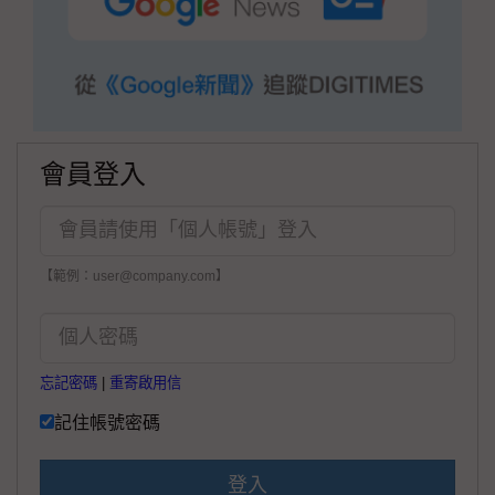
會員登入
【範例：user@company.com】
忘記密碼
|
重寄啟用信
記住帳號密碼
登入