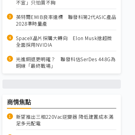
不宣」只怕買不夠
英特爾EMIB良率達標 聯發科第2代ASIC產品
2028準時量產
SpaceX晶片採購大轉向 Elon Musk捨超微
全面採用NVIDIA
光進銅退更明確？ 聯發科估SerDes 448G為
銅線「最終戰場」
商情焦點
新望推出三相220Vac逆變器 降低建置成本滿
足多元配電