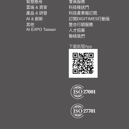
智慧應用
會員服務
雲端 & 資安
科技椽送門
產品 & 研發
科技產業報訂閱
AI & 創新
訂閱DIGITIMES行動版
其他
整合行銷服務
AI EXPO Taiwan
人才招募
聯絡我們
下載新聞App