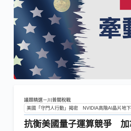
議題精選－川普關稅戰
抗衡美國量子運算競爭 加