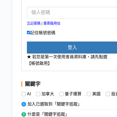
忘記密碼
|
重寄啟用信
記住帳號密碼
登入
★ 若您是第一次使用會員資料庫，請先點選
【帳號啟用】
關鍵字
AI
加拿大
量子運算
美國
投
加入已選取到「關鍵字追蹤」
什麼是「關鍵字追蹤」