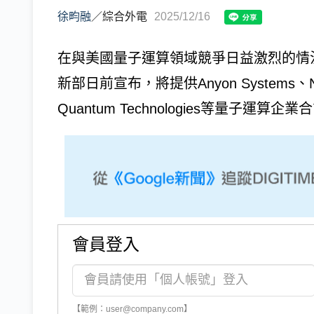
徐畇融
／
綜合外電
2025/12/16
在與美國量子運算領域競爭日益激烈的情
新部日前宣布，將提供Anyon Systems、Nord
Quantum Technologies等量子運算企業
會員登入
【範例：user@company.com】