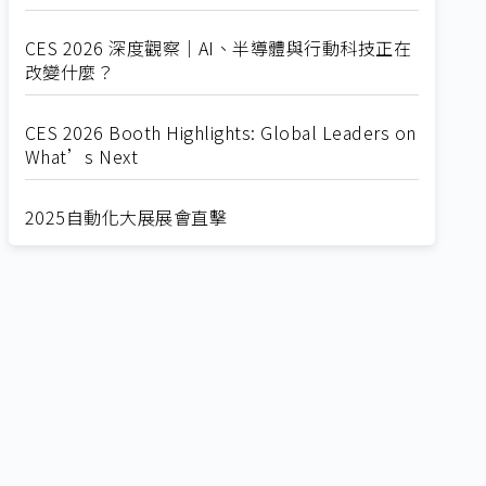
CES 2026 深度觀察｜AI、半導體與行動科技正在
改變什麼？
CES 2026 Booth Highlights: Global Leaders on
What’s Next
2025自動化大展展會直擊
Straight from SEMICON 2025
2025 SEMICON展會直擊
🔥2025 COMPUTEX 展場直擊！🔥AI應用全面進
化！
🔥2025 COMPUTEX 展場直擊！搶先掌握AI科技