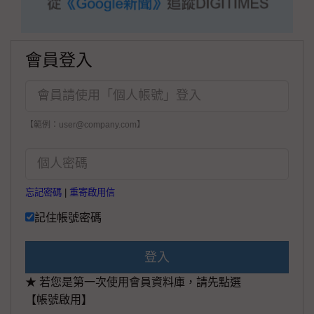
會員登入
【範例：user@company.com】
忘記密碼
|
重寄啟用信
記住帳號密碼
登入
★ 若您是第一次使用會員資料庫，請先點選
【帳號啟用】