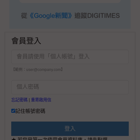
會員登入
【範例：user@company.com】
忘記密碼
|
重寄啟用信
記住帳號密碼
登入
★ 若您是第一次使用會員資料庫，請先點選