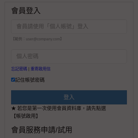
會員登入
【範例：user@company.com】
忘記密碼
|
重寄啟用信
記住帳號密碼
登入
★ 若您是第一次使用會員資料庫，請先點選
【帳號啟用】
會員服務申請/試用