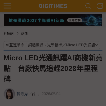
科技網
商情
Micro LED光通訊躍AI商機新亮
點 台廠快馬追趕2028年里程
碑
韓青秀
／
台北
2026/05/04