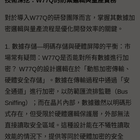
技術深挖：W77Q的防禦邏輯與量產實務
對於導入W77Q的研發團隊而言，掌握其數據加
密邏輯與量產流程是優化開發效率的關鍵。
1. 數據存儲—明碼存儲與硬體屏障的平衡：市
場常有疑問：W77Q是否能對所有數據進行加
密？ W77Q的設計邏輯在於「動態加密傳輸、
硬體安全存儲」。數據在傳輸過程中通過「安
全通道」進行加密，以防範匯流排監聽（Bus
Sniffing）；而在晶片內部，數據雖然以明碼形
式存在，但受限於硬體邏輯保護層，外部無法
直接讀取安全區域。這種設計能在不犧牲讀取
效能的情況下，提供等同於硬體加密的安全