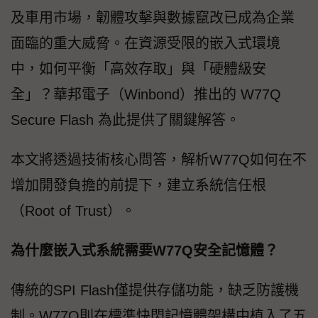
及車用市場，韌體攻擊與數據竄改已成為企業
面臨的重大威脅。在資源受限的嵌入式環境
中，如何平衡「高效存取」與「硬體級安
全」？華邦電子（Winbond）推出的 W77Q
Secure Flash 為此提供了關鍵解答。
本文將透過技術核心問答，解析W77Q如何在不
增加開發負擔的前提下，建立系統信任根
（Root of Trust）。
為什麼嵌入式系統需要W77Q安全記憶體？
傳統的SPI Flash僅提供存儲功能，缺乏防護機
制。W77Q則在標準快閃記憶體架構中植入了五