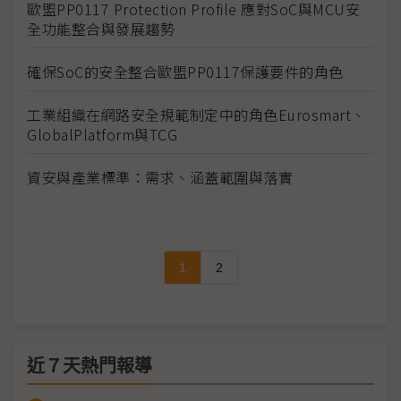
歐盟PP0117 Protection Profile 應對SoC與MCU安
全功能整合與發展趨勢
確保SoC的安全整合歐盟PP0117保護要件的角色
工業組織在網路安全規範制定中的角色Eurosmart、
GlobalPlatform與TCG
資安與產業標準：需求、涵蓋範圍與落實
1
2
近７天熱門報導