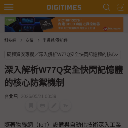
科技網
商情
半導體/零組件
深入解析W77Q安全快閃記憶體
的核心防禦機制
台北訊
2026/05/21 03:39
隨著物聯網（IoT）設備與自動化技術深入工業