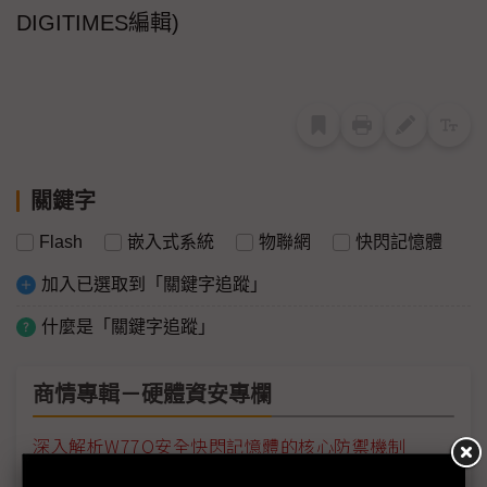
DIGITIMES
編輯)
關鍵字
Flash
嵌入式系統
物聯網
快閃記憶體
加入已選取到「關鍵字追蹤」
什麼是「關鍵字追蹤」
商情專輯－硬體資安專欄
深入解析W77Q安全快閃記憶體的核心防禦機制