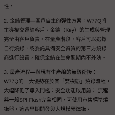
性。
2. 金鑰管理—客戶自主的彈性方案：W77Q將
主導權交還給客戶。金鑰（Key）的生成與管理
完全由客戶負責。在量產階段，客戶可以選擇
自行燒錄，或委託具備安全資質的第三方燒錄
商進行設置，確保金鑰在生命週期內不外洩。
3. 量產流程—與現有生產線的無縫銜接：
W77Q的一大優勢在於其「雙模態」燒錄流程，
大幅降低了導入門檻：安全功能啟用前： 流程
與一般SPI Flash完全相同，可使用市售標準燒
錄器，適合早期開發與大規模預燒錄。