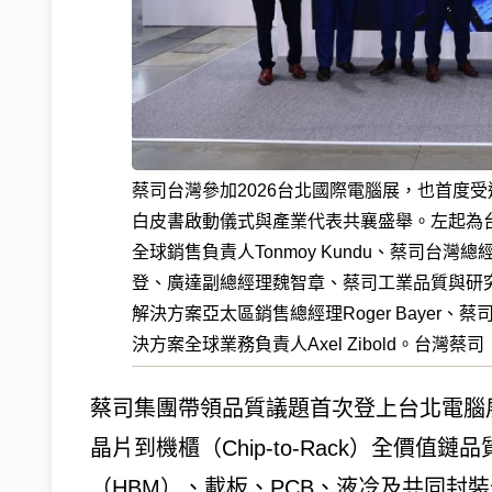
蔡司台灣參加2026台北國際電腦展，也首度
白皮書啟動儀式與產業代表共襄盛舉。左起為
全球銷售負責人Tonmoy Kundu、蔡司台
登、廣達副總經理魏智章、蔡司工業品質與研究執行委
解決方案亞太區銷售總經理Roger Bayer、蔡司
決方案全球業務負責人Axel Zibold。台灣蔡司
蔡司集團帶領品質議題首次登上台北電腦展論壇（
晶片到機櫃（Chip-to-Rack）全價
（HBM）、載板、PCB、液冷及共同封