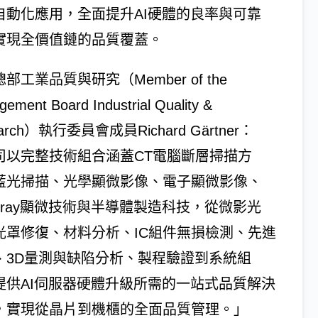
自動化應用，全面提升AI硬體的良率與可靠
實現全價值鏈的品質覆蓋。
部工業品質與研究（Member of the
ement Board Industrial Quality &
earch）執行委員會成員Richard Gärtner：
司以完整技術組合涵蓋CT電腦斷層掃描方
藍光掃描、光學顯微影像、電子顯微影像、
X-ray顯微技術與半導體製造科技，從微影光
光罩修復、材料分析、IC組件無損檢測、先進
、3D量測與缺陷分析、製程驗證到系統組
提供AI伺服器硬體升級所需的一站式品質解決
，實現從晶片到機櫃的全面品質管理。」