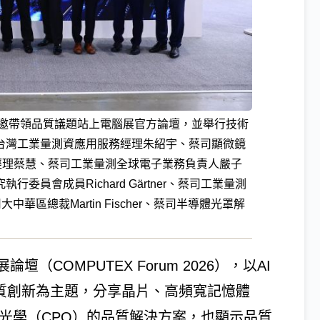
受邀帶領品質議題站上電腦展官方論壇，並舉行技術
台灣工業量測資應用服務經理朱紹宇、蔡司顯微鏡
灣總經理蔡慧、蔡司工業量測全球電子業務負責人嚴子
員會成員Richard Gärtner、蔡司工業量測
大中華區總裁Martin Fischer、蔡司半導體光罩解
COMPUTEX Forum 2026），以AI
值鏈品質創新為主題，分享晶片、高頻寬記憶體
裝光學（CPO）的品質解決方案，也顯示品質