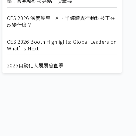
錄！最完整科技亮點一次掌握
CES 2026 深度觀察｜AI、半導體與行動科技正在
改變什麼？
CES 2026 Booth Highlights: Global Leaders on
What’s Next
2025自動化大展展會直擊
Straight from SEMICON 2025
2025 SEMICON展會直擊
🔥2025 COMPUTEX 展場直擊！🔥AI應用全面進
化！