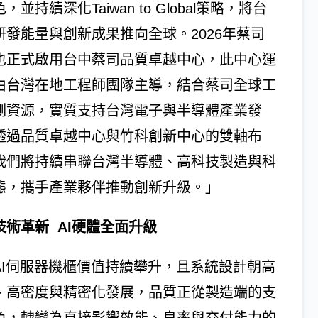
，並持續深化Taiwan to Global策略，將台
研發能量與創新成果推向全球。2026年蔡司
也正式啟用台中蔡司品質卓越中心，此中心運
由台灣在地工程師團隊主導，結合蔡司全球工
測資源，實質支持台灣電子與半導體產業發
透過品質卓越中心與竹科創新中心的雙軸布
我們將持續串聯台灣半導體、高科技製造與科
態，攜手產業夥伴推動創新升級。」
技術革新 AI硬體全面升級
AI伺服器機櫃價值持續攀升，且系統設計朝高
、高密度與精密化發展，品質正從製造端的支