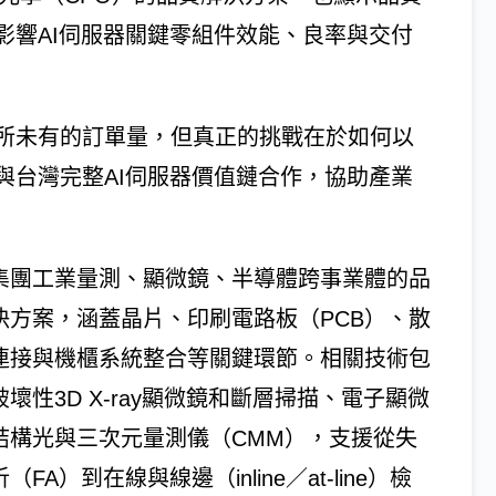
影響AI伺服器關鍵零組件效能、良率與交付
所未有的訂單量，但真正的挑戰在於如何以
與台灣完整AI伺服器價值鏈合作，協助產業
集團工業量測、顯微鏡、半導體跨事業體的品
決方案，涵蓋晶片、印刷電路板（PCB）、散
連接與機櫃系統整合等關鍵環節。相關技術包
壞性3D X-ray顯微鏡和斷層掃描、電子顯微
結構光與三次元量測儀（CMM），支援從失
（FA）到在線與線邊（inline／at-line）檢