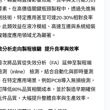
色，轉變為直接影響效能、良率與交付能力的
要素。在高價值關鍵瓶頸製程中，透過先進無
測技術，特定應用甚至可達20-30%相對良率
。此類效益在液冷模組、高速互連與系統組裝
複雜度應用領域尤為顯著。
效分析走向製程檢驗 提升良率與效率
首次將品質從失效分析（FA）延伸至製程端
測（inline） 檢測，結合自動化與即時量測
，在特定應用場景，例如PCB導入無損檢測，
可降低80%品質相關成本，並於製造早期確保
元件品質，大幅提升整體良率與生產效率。