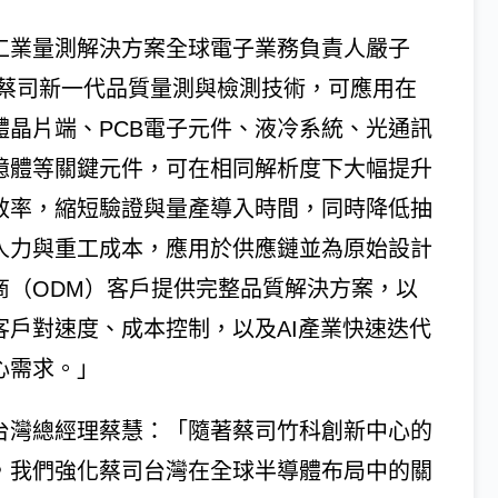
工業量測解決方案全球電子業務負責人嚴子
「蔡司新一代品質量測與檢測技術，可應用在
體晶片端、PCB電子元件、液冷系統、光通訊
憶體等關鍵元件，可在相同解析度下大幅提升
效率，縮短驗證與量產導入時間，同時降低抽
人力與重工成本，應用於供應鏈並為原始設計
商（ODM）客戶提供完整品質解決方案，以
客戶對速度、成本控制，以及AI產業快速迭代
心需求。」
台灣總經理蔡慧：「隨著蔡司竹科創新中心的
，我們強化蔡司台灣在全球半導體布局中的關