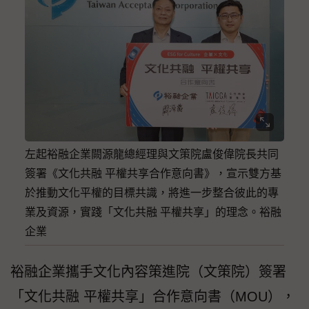
左起裕融企業闕源龍總經理與文策院盧俊偉院長共同
簽署《文化共融 平權共享合作意向書》，宣示雙方基
於推動文化平權的目標共識，將進一步整合彼此的專
業及資源，實踐「文化共融 平權共享」的理念。裕融
企業
裕融企業攜手文化內容策進院（文策院）簽署
「文化共融 平權共享」合作意向書（MOU），