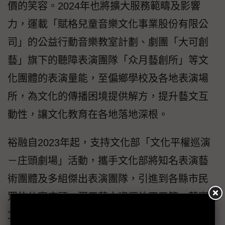
價的笑容。2024年也將擴大服務範疇及影響
力，運載「賦格兒童音樂文化事業股份有限公
司」的公益行動音樂教室計劃、劇團「大可創
藝」旗下的聽障表演團隊「众月藝創所」等文
化團體的表演量能，至偏鄉學校及各地表演場
所，為文化的傳播困境提供解方，提升藝文互
動性，讓文化教育在各地落地深根。
裕融自2023年起，支持文化部「文化平權巡演
－庄頭劇場」活動，攜手文化部將知名表演藝
術團體及多組傑出表演團隊，引進到各縣市民
眾的住家庄頭，弭平藝文資源的不平等，落實
文化平權。響應國際永續發展趨勢及連結裕融