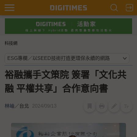
科技網
裕融攜手文策院 簽署「文化共
融 平權共享」合作意向書
林岫
／
台北
2024/09/13