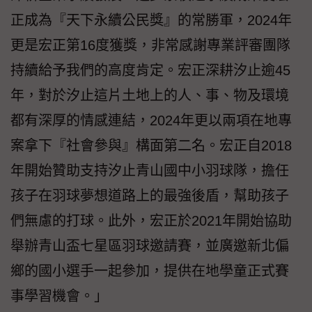
正成為『天下永續公民獎』的常勝軍，2024年
更是宏正第16度獲獎，非常感謝專業評審團隊
持續給予我們的高度肯定。宏正深耕汐止逾45
年，對於汐止這片土地上的人、事、物及環境
都有深厚的情感連結，2024年更以兩項在地專
案拿下『社會參與』構面第二名。宏正自2018
年開始贊助支持汐止青山國中小羽球隊，擔任
孩子在羽球夢想道路上的最強後盾，幫助孩子
們無慮的打球。此外，宏正於2021年開始協助
舉辦青山盃七星區羽球邀請賽，並廣邀新北偏
鄉的國小選手一起參加，提供在地學童正式賽
事學習機會。」