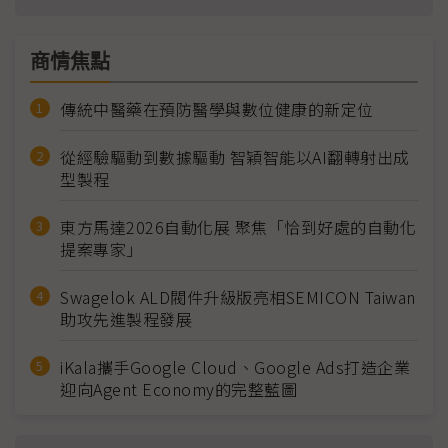
商情焦點
傳統中醫藥在預防醫學與數位健康的新定位
從經驗驅動到數據驅動 智穎智能以AI翻轉射出成
型製程
東方馬達2026自動化展 聚焦「恰到好處的自動化
提案專家」
Swagelok ALD閥件升級版亮相SEMICON Taiwan
助攻先進製程發展
iKala攜手Google Cloud、Google Ads打造企業
迎向Agent Economy的完整藍圖