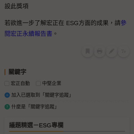
設此獎項
若欲進一步了解宏正在 ESG方面的成果，請
參
閱宏正永續報告書
。
關鍵字
宏正自動
中堅企業
加入已選取到「關鍵字追蹤」
什麼是「關鍵字追蹤」
議題精選－ESG專欄