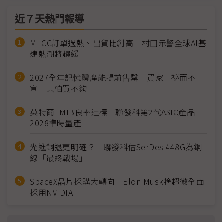
近７天熱門報導
MLCC訂單過熱、出貨比創高 村田示警全球AI基
建熱潮將趨緩
2027全年記憶體產能提前售罄 買家「祕而不
宣」只怕買不夠
英特爾EMIB良率達標 聯發科第2代ASIC產品
2028準時量產
光進銅退更明確？ 聯發科估SerDes 448G為銅
線「最終戰場」
SpaceX晶片採購大轉向 Elon Musk捨超微全面
採用NVIDIA