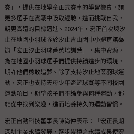
賽」，提供在地學童正式賽事的學習機會，讓
更多選手在實戰中吸取經驗，進而挑戰自我，
朝更高遠的目標邁進。2024年，宏正首次與汐
止在地國小羽球隊於汐止青山國中小體育館舉
辦「宏正汐止羽球菁英培訓營」，集中資源，
為在地國小羽球選手們提供持續進步的環境，
期許他們勇敢追夢。除了支持汐止地區羽球運
動，宏正也支持天母少年盃籃球賽等不同校園
運動項目，期望孩子們不論參與何種運動，都
能從中找到樂趣，進而培養持久的運動習慣。
宏正自動科技董事長陳尚仲表示：「宏正長期
深耕企業永續發展，逐步累積之永續成果使宏