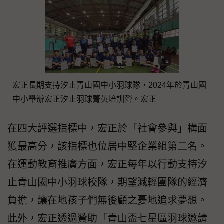
宏正長期支持汐止青山國中小羽球隊，2024年於青山國
中小舉辦宏正汐止羽球菁英培訓營。宏正
在四大評選指標中，宏正於「社會參與」構面
獲最高分，該指標也位居中堅企業組第二名。
在運動教育推廣方面，宏正每年以行動支持汐
止青山國中小羽球校隊，期望減輕團隊的經濟
負擔，讓在地孩子們無後顧之憂地追求夢想。
此外，宏正透過贊助「青山盃七星區羽球邀請