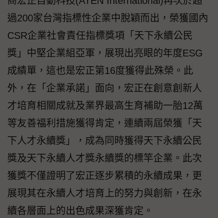
商宏正自動科技(ATEN International)再次於超
過200家台灣指標性企業中脫穎而出，榮獲國內
CSR企業社會責任指標獎項「天下永續公民
獎」中堅企業組亞軍，展現出亮眼的年度ESG
成績單，這也是宏正第16度獲得此殊榮。此
外，在「企業承諾」面向，宏正在創意創新人
才培育相關成就及業界最高生育補助一胎12萬
等友善福利措施獲得肯定，連續兩屆榮獲「天
下人才永續獎」，成為同時獲得天下永續公民
獎及天下永續人才獎永續獎的標竿企業。此次
獲獎不僅證明了宏正逐步累積的永續成果，更
展現其在永續人才培育上的努力與創新，在永
續各層面上的出色成果深獲肯定。