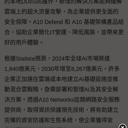
的本地DDoS防護外，新增的解決方案能夠緩解
雲端上的超大流量攻擊，為企業提供更全面的
安全保障。A10 Defend 和 A10 基礎架構產品組
合，協助企業簡化IT營運、降低風險，並帶來更
好的用戶體驗。
根據Statista預測，2024年全球AI市場將達
1,840億美元，2030年增至8,267億美元。許多
企業正加速在雲端或本地建立AI基礎設施並推
動混合雲戰略，急需部署和管理AI及其安全解
決方案。透過A10 Networks這類網路安全服務
提供商，取得資訊保護領先技術，將有助建立
完備的資安防護和生態系統，使企業獲得安