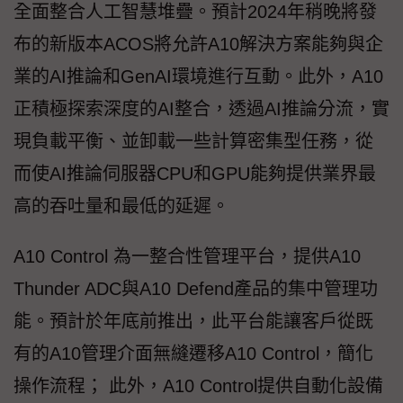
全面整合人工智慧堆疊。預計2024年稍晚將發
布的新版本ACOS將允許A10解決方案能夠與企
業的AI推論和GenAI環境進行互動。此外，A10
正積極探索深度的AI整合，透過AI推論分流，實
現負載平衡、並卸載一些計算密集型任務，從
而使AI推論伺服器CPU和GPU能夠提供業界最
高的吞吐量和最低的延遲。
A10 Control 為一整合性管理平台，提供A10
Thunder ADC與A10 Defend產品的集中管理功
能。預計於年底前推出，此平台能讓客戶從既
有的A10管理介面無縫遷移A10 Control，簡化
操作流程； 此外，A10 Control提供自動化設備