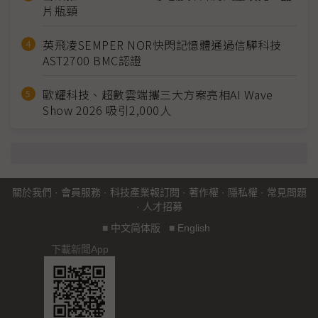
片瓶頸
英飛凌SEMPER NOR快閃記憶體通過信驊科技
AST2700 BMC認證
歐耀科技、超數雲端攜三大方案亮相AI Wave
Show 2026 吸引2,000人
關於我們
·
會員服務
·
科技產業報訂閱
·
著作權
·
隱私權
·
常見問題
·
人才招募
■
中文简体版
■
English
下載新聞App