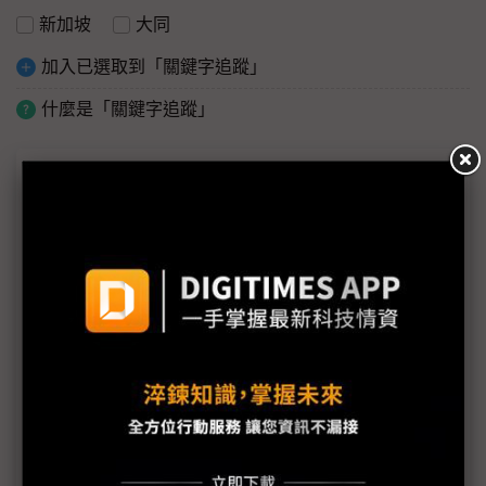
新加坡
大同
加入已選取到「關鍵字追蹤」
什麼是「關鍵字追蹤」
議題精選－ESG專欄
以SEED技術打造更環保永續的網路
Axis與準線智慧科技攜手打造創新河川水位監測解決
方案 落實生態永續發展的願景
東捷資訊推ACE王牌計畫 搶攻企業轉型商機添動能
伊雲谷獲永續獎項雙認證 數位韌性驅動永續發展
啟動Common Criteria產學合作 安華聯網攜手北科大
培育台灣資安人才