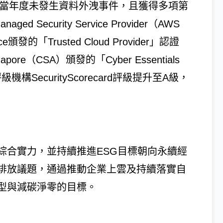
，當年度未發生資料外洩事件，且獲得多項第
ecurity Service Provider（AWS
nce頒發的「Trusted Cloud Provider」認證
Singapore（CSA）頒發的「Cyber Essentials
構SecurityScorecard評級提升至A級，
綜合實力，並持續推進ESG目標朝向永續經
排放議題，通過推動企業上雲及持續落實自
型與減碳淨零的目標。