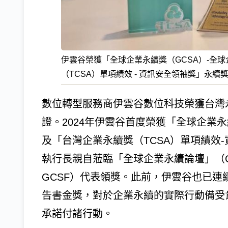
伊雲谷榮獲「全球企業永續獎（GCSA）-全
（TCSA）單項績效 - 資訊安全領袖獎」永
數位轉型服務商伊雲谷數位科技榮獲台灣永
證。2024年伊雲谷首度榮獲「全球企業永
及「台灣企業永續獎（TCSA）單項績效
執行長親自蒞臨「全球企業永續論壇」（Global Cor
GCSF）代表領獎。此前，伊雲谷也已連
告書金獎，對於企業永續的實際行動備受
承諾付諸行動。