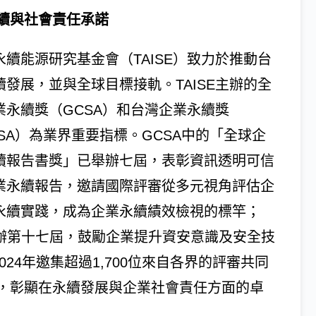
續與社會責任承諾
永續能源研究基金會（TAISE）致力於推動台
續發展，並與全球目標接軌。TAISE主辦的全
業永續獎（GCSA）和台灣企業永續獎
CSA）為業界重要指標。GCSA中的「全球企
續報告書獎」已舉辦七屆，表彰資訊透明可信
業永續報告，邀請國際評審從多元視角評估企
永續實踐，成為企業永續績效檢視的標竿；
年舉辦第十七屆，鼓勵企業提升資安意識及安全技
24年邀集超過1,700位來自各界的評審共同
，彰顯在永續發展與企業社會責任方面的卓