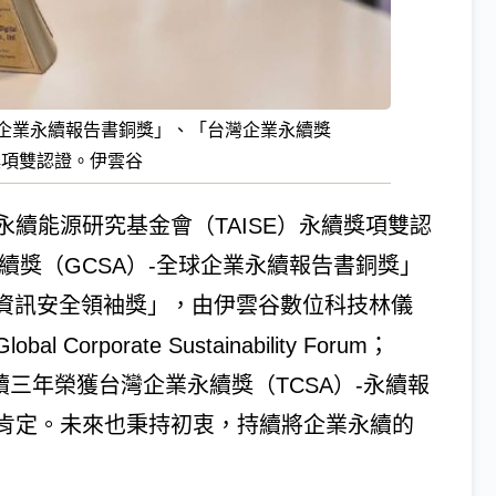
球企業永續報告書銅獎」、「台灣企業永續獎
續獎項雙認證。伊雲谷
續能源研究基金會（TAISE）永續獎項雙認
續獎（GCSA）-全球企業永續報告書銅獎」
-資訊安全領袖獎」，由伊雲谷數位科技林儀
porate Sustainability Forum；
續三年榮獲台灣企業永續獎（TCSA）-永續報
肯定。未來也秉持初衷，持續將企業永續的