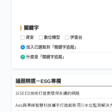
關鍵字
資安
數位轉型
伊雲谷
加入已選取到「關鍵字追蹤」
什麼是「關鍵字追蹤」
議題精選－ESG專欄
以SEED技術打造更環保永續的網路
Axis與準線智慧科技攜手打造創新河川水位監測解決