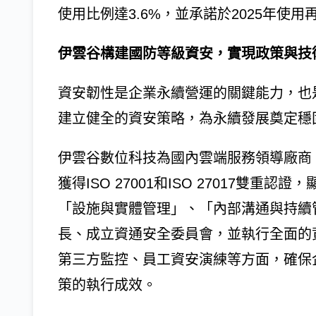
使用比例達3.6%，並承諾於2025年使用
伊雲谷構建國防等級資安，實現政策與技
資安韌性是企業永續營運的關鍵能力，也
建立健全的資安策略，為永續發展奠定穩
伊雲谷數位科技為國內雲端服務領導廠商，
獲得ISO 27001和ISO 27017雙
「設施與實體管理」、「內部溝通與持續
長、成立資通安全委員會，並執行全面的
第三方監控、員工資安演練等方面，確保
策的執行成效。