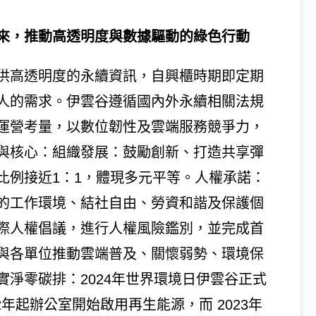
來，推動高透明度與數據驅動的綠色行動
供高透明度的永續資訊，自興櫃時期即定期
人的需求。伊雲谷遵循國內外永續相關法規
運營考量，以數位韌性及雲端服務競爭力，
與核心：組織發展：鼓勵創新、打造共享彈
比例接近1：1，體現多元平等。人權承諾：
的工作環境、結社自由、勞資和諧及保護個
際人權倡議，進行人權風險鑑別，並完成首
與各單位推動雲端普及、關懷弱勢、環境保
淨零碳排：2024年世界環境日伊雲谷正式
2年起辦公室開始啟用再生能源，而 2023年