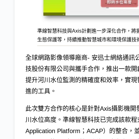
準線智慧科技與Axis計劃進一步深化合作，
生態保護等，持續推動智慧城市和環境保護技術
全球網路影像領導廠商- 安迅士網絡通訊公司（A
技股份有限公司與攜手合作，推出一款開
提升河川水位監測的精確度和效率，實現
進的工具。
此次雙方合作的核心是針對Axis攝影機
川水位高度。準線智慧科技已完成該款程式與A
Application Platform；ACAP）