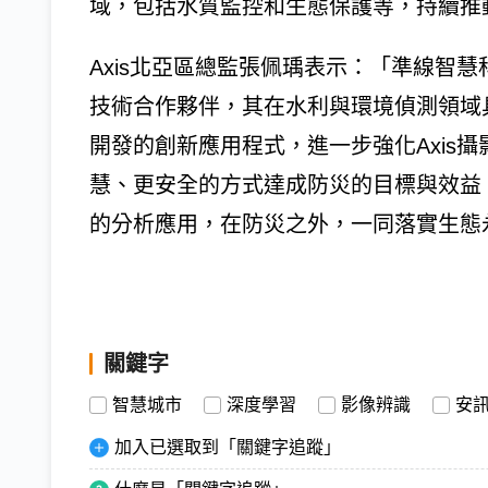
域，包括水質監控和生態保護等，持續推
Axis北亞區總監張佩瑀表示：「準線智慧
技術合作夥伴，其在水利與環境偵測領域
開發的創新應用程式，進一步強化Axis
慧、更安全的方式達成防災的目標與效益
的分析應用，在防災之外，一同落實生態
關鍵字
智慧城市
深度學習
影像辨識
安
加入已選取到「關鍵字追蹤」