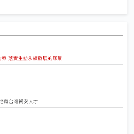
方案 落實生態永續發展的願景
科大培育台灣資安人才