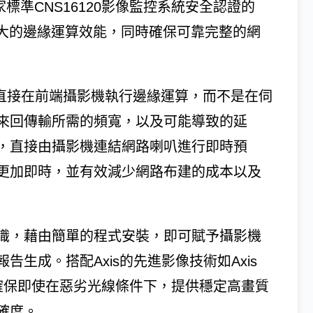
家標準CNS16120影像監控系統安全認證的
提供強大的邊緣運算效能，同時確保可靠完整的網
可以直接在前端攝影機執行邊緣運算，而不是在伺
來回傳輸所需的頻寬，以及可能導致的延
，直接由攝影機連結網路喇叭進行即時預
更加即時，並有效減少網路布建的成本以及
識，藉由簡單的程式安裝，即可賦予攝影機
生成。搭配Axis的先進影像技術如Axis
鑑識WDR，確保即使在惡劣光線條件下，提供穩定高畫質
確度。