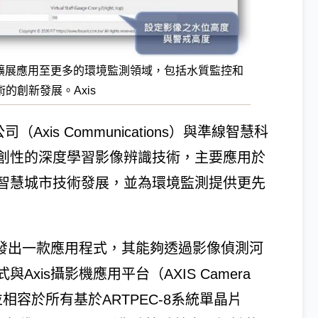
將擴展應用至更多的環境監測領域，包括水質監控和
的創新發展。Axis
xis Communications）與準線智慧科
創性的深度學習影像辨識技術，主要應用於
智慧城市技術發展，並為環境監測提供更先
開發出一款應用程式，其能夠透過影像偵測河
xis攝影機應用平台（AXIS Camera
的整合，並相容於所有基於ARTPEC-8系統單晶片