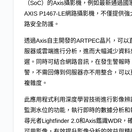
（SoC）的Axis攝影機，例如最新通過國
AXIS P1467-LE網路攝影機，不僅
路安全防護。
透過Axis自主開發的ARTPEC晶片，
服器或雲端進行分析，進而大幅減少資料
遲。同時可結合網路音訊，在發生警報時
警，不需回傳到伺服器亦不用整合，可以
複雜度。
此應用程式利用深度學習技術進行影像辨
監測水位的功能，執行即時的數據分析和報告
尋光者Light­finder 2.0和Axis
可用影像，有效提升影像分析的效益與精