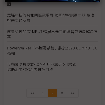
圖
眾福科技於台北國際電腦展 強固型智慧顯示器 搶攻
智慧交通商機
麗臺科技於COMPUTEX展出元宇宙與智慧病房解決方
案
PowerWalker「不斷電系統」將於2023 COMPUTEX
亮相
互動國際數位於COMPUTEX展示GIS技術
協助企業ESG淨零排放目標
<<
1
2
3
>>