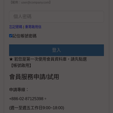
【範例：user@company.com】
忘記密碼
|
重寄啟用信
記住帳號密碼
登入
★ 若您是第一次使用會員資料庫，請先點選
【帳號啟用】
會員服務申請/試用
申請專線：
+886-02-87125398。
(週一至週五工作日9:00~18:00)