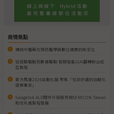
商情焦點
傳統中醫藥在預防醫學與數位健康的新定位
從經驗驅動到數據驅動 智穎智能以AI翻轉射出成
型製程
東方馬達2026自動化展 聚焦「恰到好處的自動化
提案專家」
Swagelok ALD閥件升級版亮相SEMICON Taiwan
助攻先進製程發展