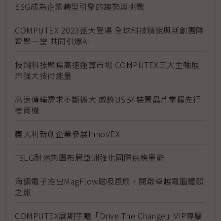
ESG成為企業轉型引擎的趨勢與挑戰
COMPUTEX 2023盛大登場 全球科技精銳與新創團隊
齊聚一堂 共同引爆AI
技鋼科技聚焦高速運算市場 COMPUTEX三大主軸展
示強大技術能量
高速傳輸需求不斷擴大 威鋒USB4裝置晶片掌握先行
者商機
義大利新創企業參展InnoVEX
TSLG耐落集團布局亞洲強化國際供應量能
海韻電子推出MagFlow磁吸風扇，開啟卓越電腦體驗
之旅
COMPUTEX展期宇瞻「Drive The Change」VIP專屬