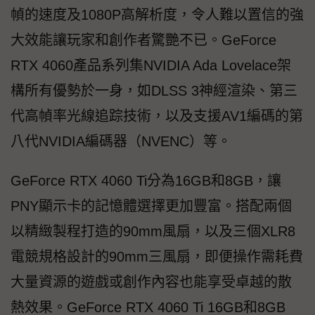
幀的速度及1080P高解析度，令人難以置信的強
大效能讓玩家和創作者驚艷不已。GeForce
RTX 4060產品系列集NVIDIA Ada Lovelace架
構所有優勢於一身，如DLSS 3神經渲染、第三
代高幀率光線追踪技術，以及支援AV1編碼的第
八代NVIDIA編碼器（NVENC）等。
GeForce RTX 4060 Ti分為16GB和8GB，讓
PNY顯示卡的記憶體選擇更加豐富。搭配兩個
以精緻製程打造的90mm風扇，以及三個XLR8
電競規格設計的90mm三風扇，即便操作需耗費
大量資源的遊戲或創作內容也能享受卓越的散
熱效果。GeForce RTX 4060 Ti 16GB和8GB