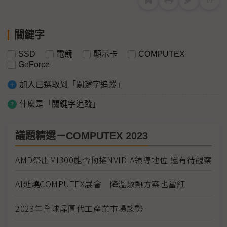
關鍵字
SSD
電競
顯示卡
COMPUTEX
GeForce
加入已選取到「關鍵字追蹤」
什麼是「關鍵字追蹤」
議題精選－COMPUTEX 2023
AMD祭出MI300能否動搖NVIDIA領導地位 還有待觀察
AI延燒COMPUTEX展會 降溫散熱方案也當紅
2023年全球晶圓代工產業市場趨勢