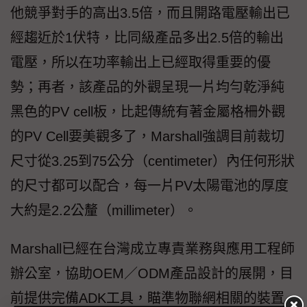
他競爭對手的高出3.5倍，而且開路電壓輸出已
經趨近於1伏特，比同級產品多出2.5倍的輸出
電壓，所以在功率輸出上已經取得重要的優
勢；再者，該產品的外觀呈現一片均勻乾淨純
黑色的PV cell板，比起傳統有著金屬格柵外觀
的PV Cell要美觀多了，Marshall強調目前裁切
尺寸從3.25到75公分（centimeter）內任何形狀
的尺寸都可以配合，每一片PV太陽電池的厚度
大約是2.2公釐（millimeter）。
Marshall已經在台灣成立專責業務與應用工程師
辦公室，協助OEM／ODM產品設計的展開，目
前提供完備ADK工具，瞄準物聯網相關的裝置