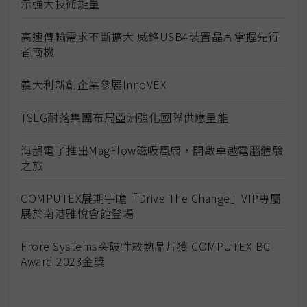
示強大技術能量
高速傳輸需求不斷擴大 威鋒USB4裝置晶片掌握先行
者商機
義大利新創企業參展InnoVEX
TSLG耐落集團布局亞洲強化國際供應量能
海韻電子推出MagFlow磁吸風扇，開啟卓越電腦體驗
之旅
COMPUTEX展期宇瞻「Drive The Change」VIP專屬
展於南港雅悅會館登場
Frore Systems突破性散熱晶片獲 COMPUTEX BC
Award 2023金獎