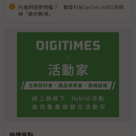
光進銅退更明確？ 聯發科估SerDes 448G為銅
線「最終戰場」
商情焦點