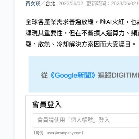
黃女瑛
／
台北
2023/06/02
更新時間：2023/06/02 0
全球各產業需求普遍放緩，唯AI火紅，也讓C
顯現其重要性，但在不斷擴大運算力、頻
顯，散熱、冷却解決方案因而大受矚目。 由
會員登入
【範例：user@company.com】