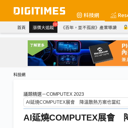
科技網
Res
257
首頁
漲價大追蹤
《百年，並不孤寂》產業導讀
科技網
議題精選－COMPUTEX 2023
AI延燒COMPUTEX展會