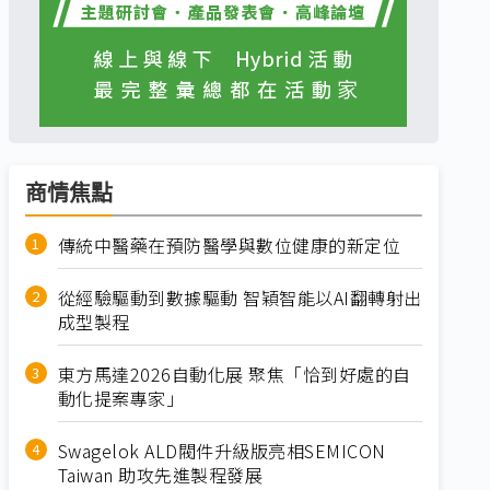
商情焦點
傳統中醫藥在預防醫學與數位健康的新定位
從經驗驅動到數據驅動 智穎智能以AI翻轉射出
成型製程
東方馬達2026自動化展 聚焦「恰到好處的自
動化提案專家」
Swagelok ALD閥件升級版亮相SEMICON
Taiwan 助攻先進製程發展