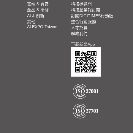
雲端 & 資安
科技椽送門
產品 & 研發
科技產業報訂閱
AI & 創新
訂閱DIGITIMES行動版
其他
整合行銷服務
AI EXPO Taiwan
人才招募
聯絡我們
下載新聞App