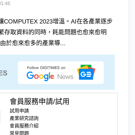
1:46
OMPUTEX 2023增溫。AI在各產業逐步
繁存取資料的同時，耗能問題也愈來愈明
於愈來愈多的產業導...
會員服務申請/試用
試用申請
產業研究諮詢
會員服務介紹
常見問題