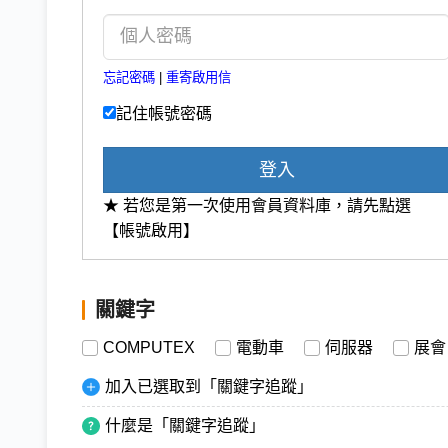
忘記密碼
|
重寄啟用信
記住帳號密碼
登入
★ 若您是第一次使用會員資料庫，請先點選
【帳號啟用】
關鍵字
COMPUTEX
電動車
伺服器
展會
加入已選取到「關鍵字追蹤」
什麼是「關鍵字追蹤」