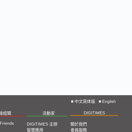
■
中文简体版
■
English
DIGITIMES
椽經閣
活動家
 Friends
DIGITIMES 主辦
關於我們
智慧應用
會員服務