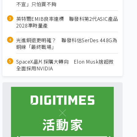
不宣」只怕買不夠
英特爾EMIB良率達標 聯發科第2代ASIC產品
2028準時量產
光進銅退更明確？ 聯發科估SerDes 448G為
銅線「最終戰場」
SpaceX晶片採購大轉向 Elon Musk捨超微
全面採用NVIDIA