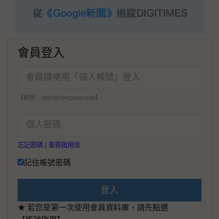
會員登入
【範例：user@company.com】
忘記密碼
|
重寄啟用信
記住帳號密碼
登入
★ 若您是第一次使用會員資料庫，請先點選