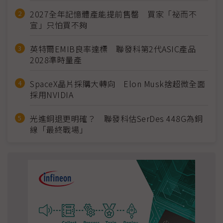
2027全年記憶體產能提前售罄 買家「祕而不
宣」只怕買不夠
英特爾EMIB良率達標 聯發科第2代ASIC產品
2028準時量產
SpaceX晶片採購大轉向 Elon Musk捨超微全面
採用NVIDIA
光進銅退更明確？ 聯發科估SerDes 448G為銅
線「最終戰場」