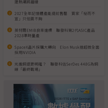
建熱潮將趨緩
2027全年記憶體產能提前售罄 買家「祕而不
宣」只怕買不夠
英特爾EMIB良率達標 聯發科第2代ASIC產品
2028準時量產
SpaceX晶片採購大轉向 Elon Musk捨超微全面
採用NVIDIA
光進銅退更明確？ 聯發科估SerDes 448G為銅
線「最終戰場」