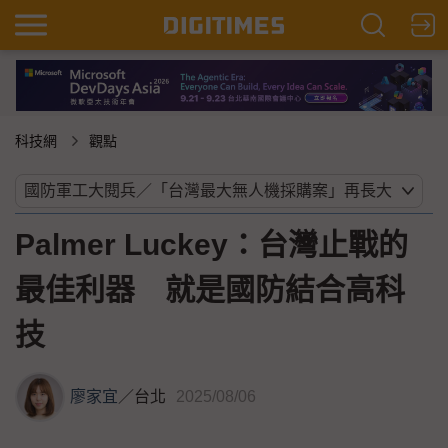
科技網
觀點
Palmer Luckey：台灣止戰的
最佳利器 就是國防結合高科
技
廖家宜
／
台北
2025/08/06