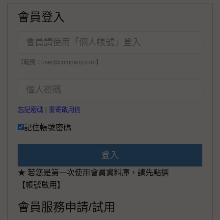
會員登入
【範例：user@company.com】
忘記密碼
|
重寄啟用信
記住帳號密碼
登入
★ 若您是第一次使用會員資料庫，請先點選
【帳號啟用】
會員服務申請/試用