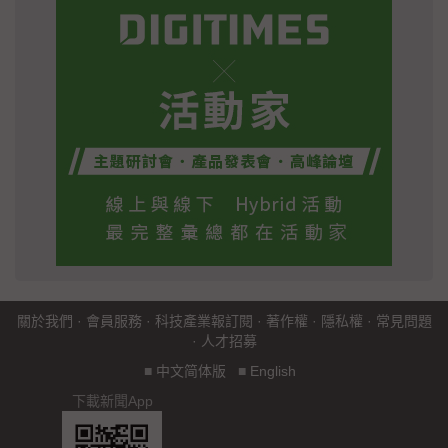
關於我們
·
會員服務
·
科技產業報訂閱
·
著作權
·
隱私權
·
常見問題
·
人才招募
■
中文简体版
■
English
下載新聞App