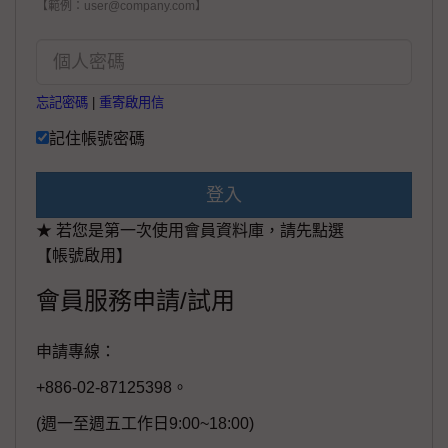
【範例：user@company.com】
忘記密碼
|
重寄啟用信
記住帳號密碼
登入
★ 若您是第一次使用會員資料庫，請先點選
【帳號啟用】
會員服務申請/試用
申請專線：
+886-02-87125398。
(週一至週五工作日9:00~18:00)