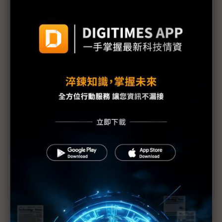
芮嘉瑋
芮嘉瑋博士現任職財團法人中技社科技暨工程研
究中心主任，專注於科技、能源、產業、環境、
經濟等議題。曾任職於工研院技術移轉法律中心
執行長室、電子與光電研究所專利副主委以及光
電產業經理。長期從事創新技術策略分析、科技
預測及評估、專利分析與布局、產業分析、智慧
財產權管理與經營策略、專利的商業化與貨幣化
等工作，並熟捻產業技術發展趨勢，常在各媒體
平台發表文章、應邀演講，成功引領技術前瞻與
產業關鍵議題。