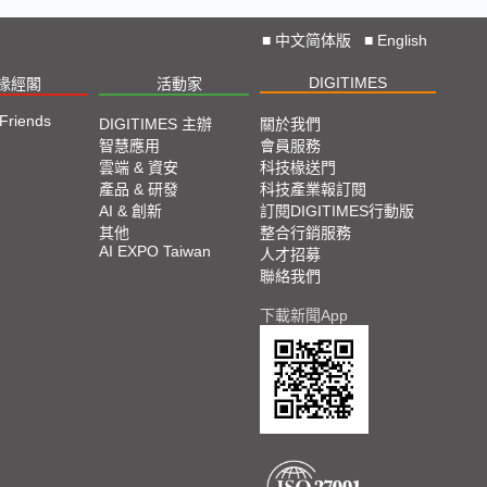
■
中文简体版
■
English
DIGITIMES
椽經閣
活動家
 Friends
DIGITIMES 主辦
關於我們
智慧應用
會員服務
雲端 & 資安
科技椽送門
產品 & 研發
科技產業報訂閱
AI & 創新
訂閱DIGITIMES行動版
其他
整合行銷服務
AI EXPO Taiwan
人才招募
聯絡我們
下載新聞App