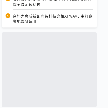
端全域定位科技
台科大育成新創虎智科技亮相AI WAVE 主打企
業地端AI商用