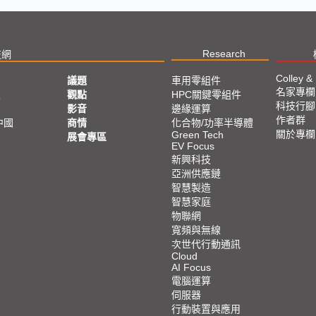
Research
技網
Colley &
議題
車用零組件
名家專欄
亞
觀點
HPC關鍵零組件
科技行腳
影音
邊緣運算
作者群
中國
商情
化合物/功率半導體
關於專欄
Green Tech
展會專區
EV Focus
新興科技
亞洲供應鏈
智慧製造
智慧家庭
物聯網
寬頻與無線
次世代行動通訊
Cloud
AI Focus
電腦運算
伺服器
行動裝置與應用