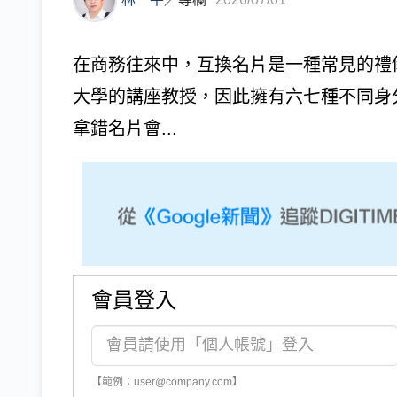
在商務往來中，互換名片是一種常見的禮
大學的講座教授，因此擁有六七種不同身
拿錯名片會...
會員登入
【範例：user@company.com】