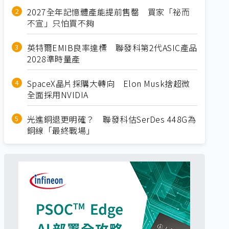
2027全年記憶體產能提前售罄 買家「祕而
不宣」只怕買不夠
英特爾EMIB良率達標 聯發科第2代ASIC產品
2028準時量產
SpaceX晶片採購大轉向 Elon Musk捨超微
全面採用NVIDIA
光進銅退更明確？ 聯發科估SerDes 448G為
銅線「最終戰場」