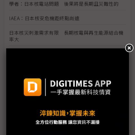
學者：日本核電站問題 後果將是長期且災難性的
IAEA：日本核安危機距終點尚遠
日本核災刺激需求有限 長期核電與再生能源結合機
率大
日本核災挑動全球敏感神經 凸顯再生能源價值
燃油荒與輻射陰影籠罩日本
福島第1核電廠附近海水輻射物質嚴重超標
福島核電廠危機對世界的啟示
日本核災變未來影響難估 對全球經濟前景不宜太過
樂觀
核能發電需以整體面向考量