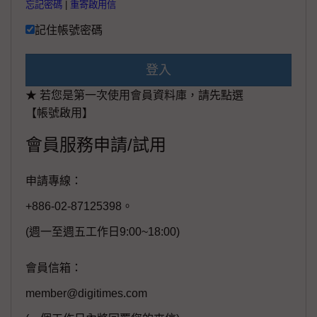
忘記密碼
|
重寄啟用信
記住帳號密碼
登入
★ 若您是第一次使用會員資料庫，請先點選
【帳號啟用】
會員服務申請/試用
申請專線：
+886-02-87125398。
(週一至週五工作日9:00~18:00)
會員信箱：
member@digitimes.com