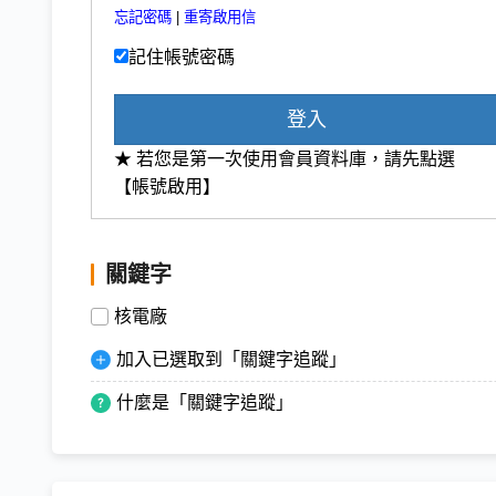
忘記密碼
|
重寄啟用信
記住帳號密碼
登入
★ 若您是第一次使用會員資料庫，請先點選
【帳號啟用】
關鍵字
核電廠
加入已選取到「關鍵字追蹤」
什麼是「關鍵字追蹤」