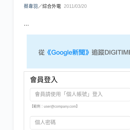
蔡韋羽
／
綜合外電
2011/03/20
...
會員登入
【範例：user@company.com】