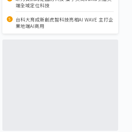
端全域定位科技
台科大育成新創虎智科技亮相AI WAVE 主打企
業地端AI商用