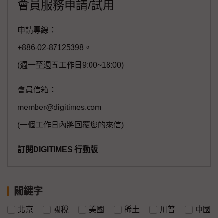
會員服務申請/試用
申請專線：
+886-02-87125398。
(週一至週五工作日9:00~18:00)
會員信箱：
member@digitimes.com
(一個工作日內將回覆您的來信)
訂閱DIGITIMES 行動版
關鍵字
北京
關稅
美國
稀土
川普
中國