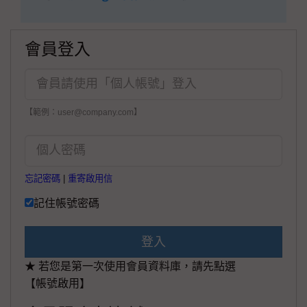
會員登入
【範例：user@company.com】
忘記密碼
|
重寄啟用信
記住帳號密碼
登入
★ 若您是第一次使用會員資料庫，請先點選
【帳號啟用】