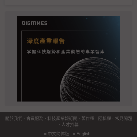
關於我們
·
會員服務
·
科技產業報訂閱
·
著作權
·
隱私權
·
常見問題
·
人才招募
■
中文简体版
■
English