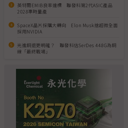
英特爾EMIB良率達標 聯發科第2代ASIC產品
2028準時量產
SpaceX晶片採購大轉向 Elon Musk捨超微全面
採用NVIDIA
光進銅退更明確？ 聯發科估SerDes 448G為銅
線「最終戰場」