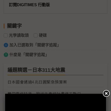
訂閱DIGITIMES 行動版
關鍵字
光學讀取頭
硬碟
加入已選取到「關鍵字追蹤」
什麼是「關鍵字追蹤」
議題精選－日本311大地震
日本國會通過4兆日圓緊急預算案
豐田零件缺貨 歐洲生產線計畫停工數日
豐田日本生產線將全面復工