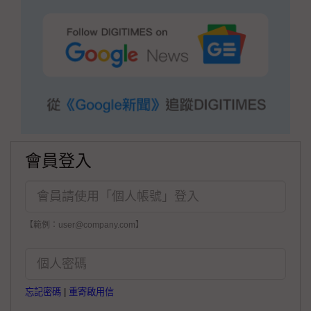
會員登入
【範例：user@company.com】
忘記密碼
|
重寄啟用信