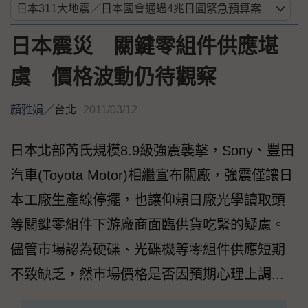
日本震災 關鍵零組件供應堪
虞 價格波動仍待觀察
顏雅娟
／
台北
2011/03/12
日本北部芮氏規模8.9級強震襲擊，Sony、豐田
汽車(Toyota Motor)相繼宣布關廠，強震僅讓日
本工廠生產線停擺，也讓仰賴日廠光學讀取頭
等關鍵零組件下游廠商面臨供貨吃緊的疑慮。
儘管市場認為硬碟、光碟機等零組件供應短期
不致缺乏，然市場價格是否因預期心理上調...