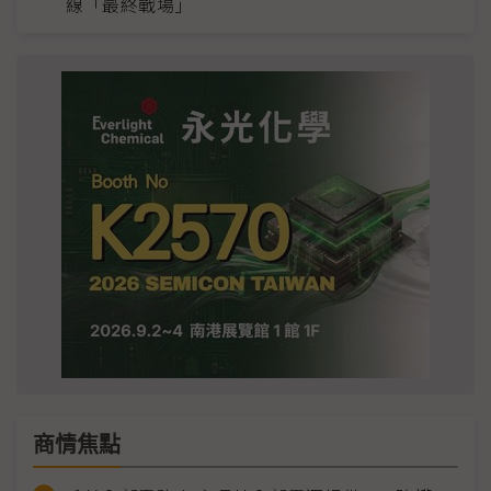
線「最終戰場」
商情焦點