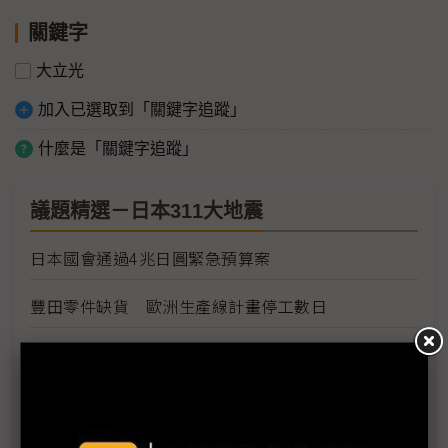
關鍵字
大立光
加入已選取到「關鍵字追蹤」
什麼是「關鍵字追蹤」
議題精選－日本311大地震
日本國會通過4兆日圓緊急預算案
豐田零件缺貨 歐洲生產線計畫停工數日
豐田日本生產線將全面復工
Sony各工廠受地震、海嘯及斷電影響最新狀況