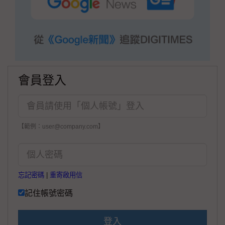
會員登入
【範例：user@company.com】
忘記密碼
|
重寄啟用信
記住帳號密碼
登入