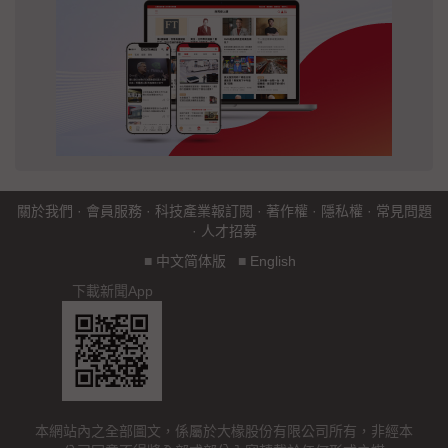
關於我們
·
會員服務
·
科技產業報訂閱
·
著作權
·
隱私權
·
常見問題
·
人才招募
■
中文简体版
■
English
下載新聞App
本網站內之全部圖文，係屬於大椽股份有限公司所有，非經本