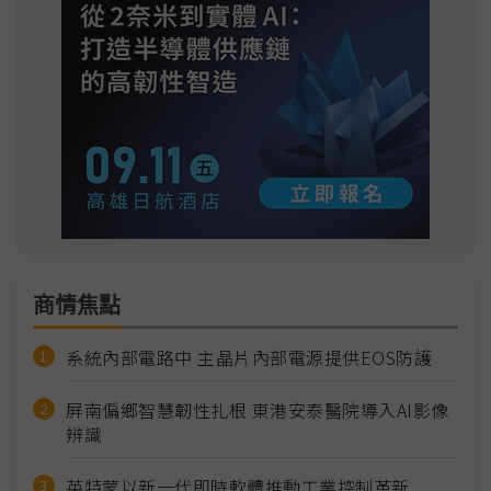
商情焦點
系統內部電路中 主晶片內部電源提供EOS防護
屏南偏鄉智慧韌性扎根 東港安泰醫院導入AI影像
辨識
英特蒙以新一代即時軟體推動工業控制革新