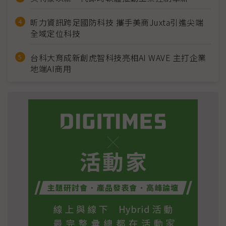
昕力資訊跨足國防科技 攜手美商Juxta引進尖端
全域定位科技
台科大育成新創虎智科技亮相AI WAVE 主打企業
地端AI商用