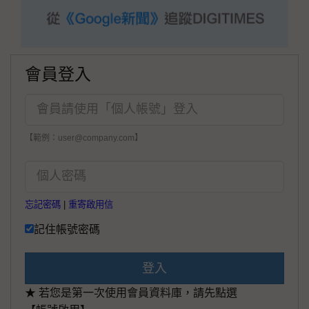
會員登入
【範例：user@company.com】
忘記密碼
|
重寄啟用信
記住帳號密碼
登入
★ 若您是第一次使用會員資料庫，請先點選