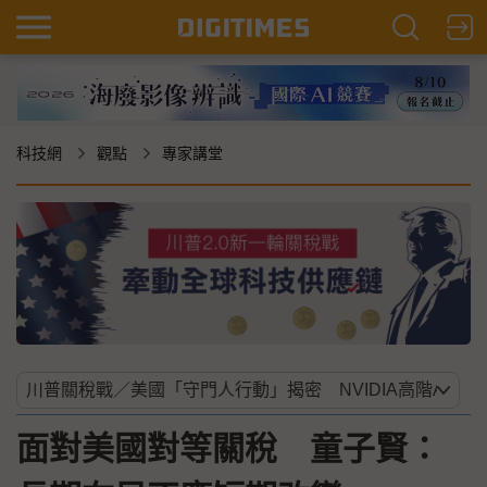
科技網
觀點
專家講堂
面對美國對等關稅 童子賢：