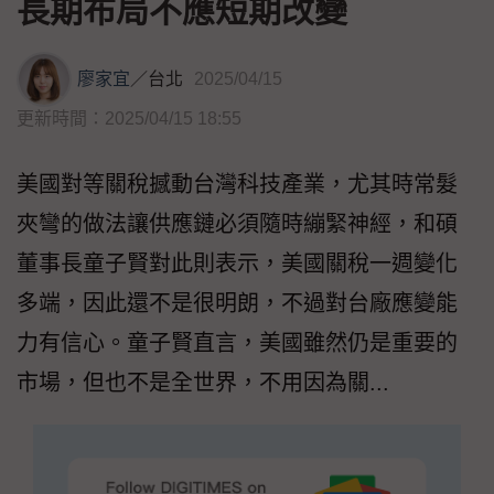
長期布局不應短期改變
廖家宜
／
台北
2025/04/15
更新時間：2025/04/15 18:55
美國對等關稅撼動台灣科技產業，尤其時常髮
夾彎的做法讓供應鏈必須隨時繃緊神經，和碩
董事長童子賢對此則表示，美國關稅一週變化
多端，因此還不是很明朗，不過對台廠應變能
力有信心。童子賢直言，美國雖然仍是重要的
市場，但也不是全世界，不用因為關...