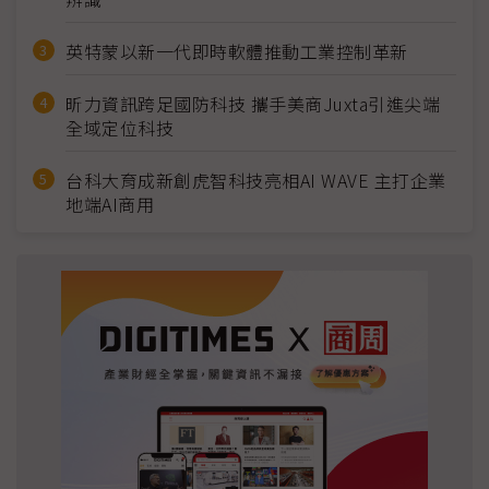
英特蒙以新一代即時軟體推動工業控制革新
昕力資訊跨足國防科技 攜手美商Juxta引進尖端
全域定位科技
台科大育成新創虎智科技亮相AI WAVE 主打企業
地端AI商用