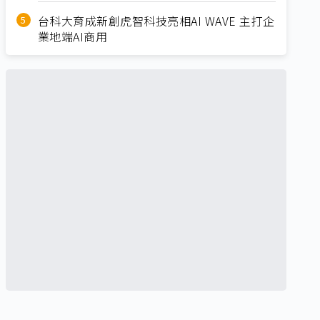
台科大育成新創虎智科技亮相AI WAVE 主打企
業地端AI商用