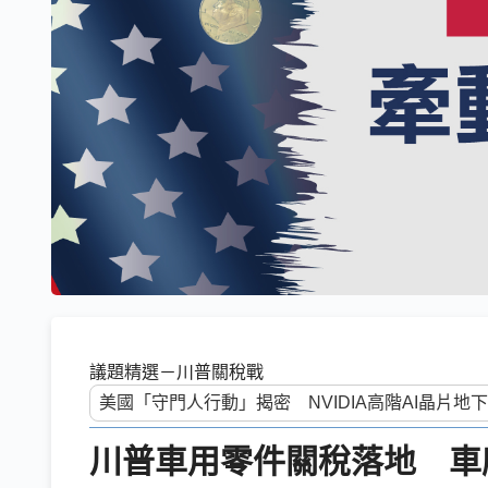
議題精選－川普關稅戰
川普車用零件關稅落地 車