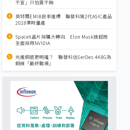
不宣」只怕買不夠
英特爾EMIB良率達標 聯發科第2代ASIC產品
2028準時量產
SpaceX晶片採購大轉向 Elon Musk捨超微
全面採用NVIDIA
光進銅退更明確？ 聯發科估SerDes 448G為
銅線「最終戰場」