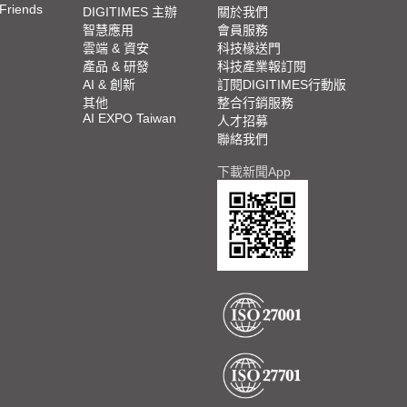
 Friends
DIGITIMES 主辦
關於我們
智慧應用
會員服務
雲端 & 資安
科技椽送門
產品 & 研發
科技產業報訂閱
AI & 創新
訂閱DIGITIMES行動版
其他
整合行銷服務
AI EXPO Taiwan
人才招募
聯絡我們
下載新聞App