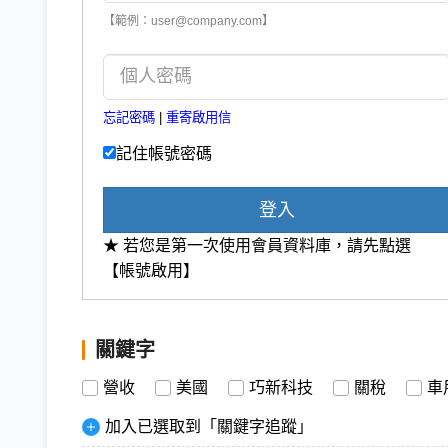
【範例：user@company.com】
忘記密碼
|
重寄啟用信
記住帳號密碼
登入
★ 若您是第一次使用會員資料庫，請先點選
【帳號啟用】
關鍵字
營收
美國
巧新科技
關稅
車
加入已選取到「關鍵字追蹤」