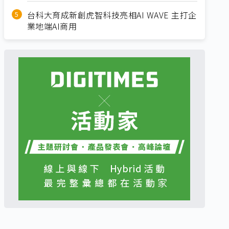
台科大育成新創虎智科技亮相AI WAVE 主打企
業地端AI商用