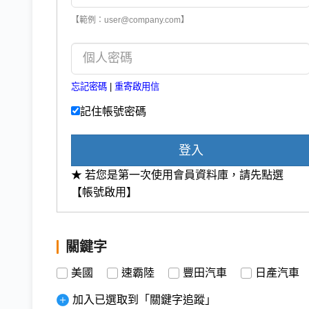
【範例：user@company.com】
忘記密碼
|
重寄啟用信
記住帳號密碼
登入
★ 若您是第一次使用會員資料庫，請先點選
【帳號啟用】
關鍵字
美國
速霸陸
豐田汽車
日產汽車
加入已選取到「關鍵字追蹤」