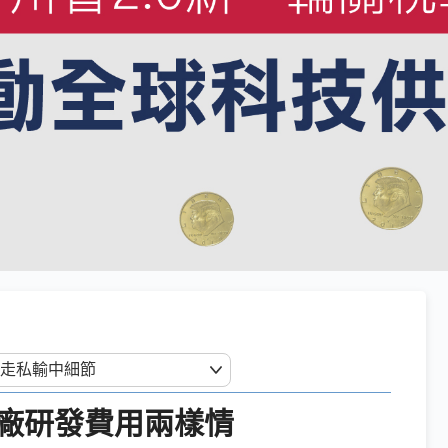
廠研發費用兩樣情