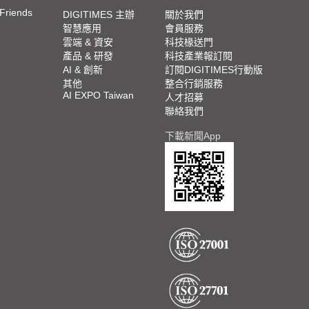
 Friends
DIGITIMES 主辦
關於我們
智慧應用
會員服務
雲端 & 資安
科技椽送門
產品 & 研發
科技產業報訂閱
AI & 創新
訂閱DIGITIMES行動版
其他
整合行銷服務
AI EXPO Taiwan
人才招募
聯絡我們
下載新聞App