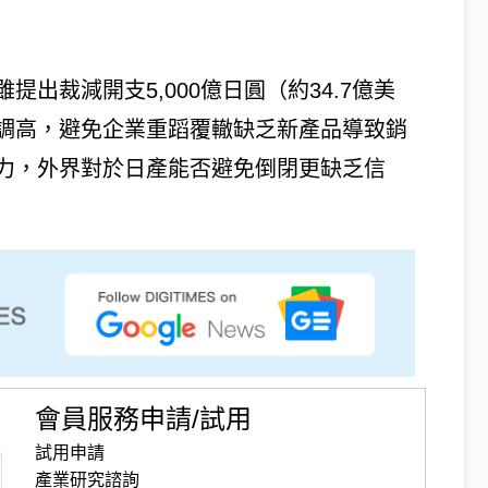
提出裁減開支5,000億日圓（約34.7億美
調高，避免企業重蹈覆轍缺乏新產品導致銷
力，外界對於日產能否避免倒閉更缺乏信
會員服務申請/試用
試用申請
產業研究諮詢