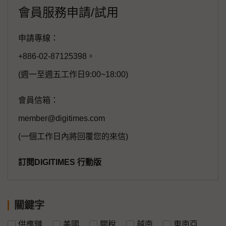
會員服務申請/試用
申請專線：
+886-02-87125398。
(週一至週五工作日9:00~18:00)
會員信箱：
member@digitimes.com
(一個工作日內將回覆您的來信)
訂閱DIGITIMES 行動版
關鍵字
供應鏈
美國
關稅
越南
東南亞