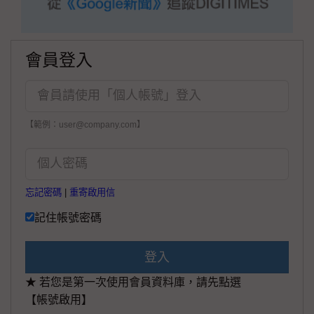
會員登入
【範例：user@company.com】
忘記密碼
|
重寄啟用信
記住帳號密碼
登入
★ 若您是第一次使用會員資料庫，請先點選
【帳號啟用】