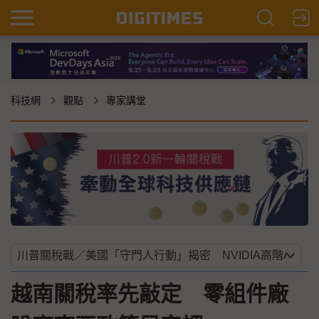
科技網
觀點
專家講堂
越南關稅率先敲定 零組件廠