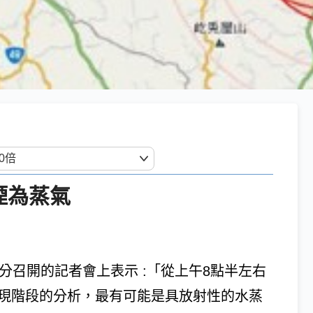
煙為蒸氣
分召開的記者會上表示 :「從上午8點半左右
依現階段的分析，最有可能是具放射性的水蒸