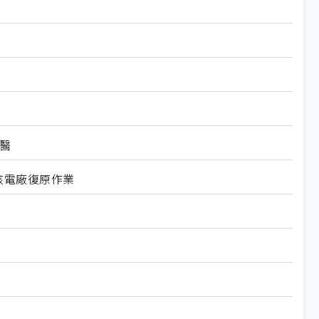
醫
核電廠復原作業