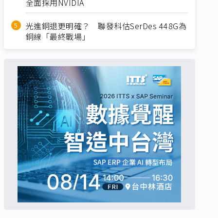
全面採用NVIDIA
光進銅退更明確？ 聯發科估SerDes 448G為
銅線「最終戰場」