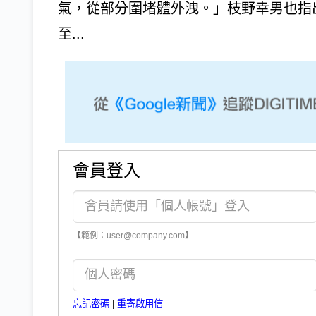
氣，從部分圍堵體外洩。」枝野幸男也指
至...
會員登入
【範例：user@company.com】
忘記密碼
|
重寄啟用信