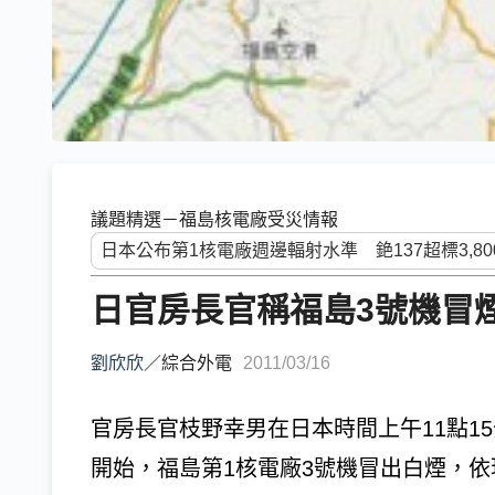
議題精選－福島核電廠受災情報
日官房長官稱福島3號機冒
劉欣欣
／
綜合外電
2011/03/16
官房長官枝野幸男在日本時間上午11點15
開始，福島第1核電廠3號機冒出白煙，