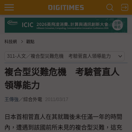
科技網
觀點
複合型災難危機 考驗菅直人
領導能力
王傳強
／
綜合外電
2011/03/17
日本首相菅直人在其就職後未任滿一年的時間
內，遭遇到該國前所未見的複合型災難，這充