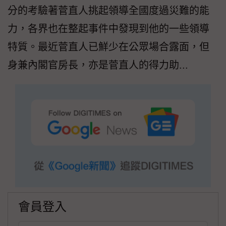
分的考驗著菅直人挑起領導全國度過災難的能
力，各界也在整起事件中發現到他的一些領導
特質。最近菅直人已鮮少在公眾場合露面，但
身兼內閣官房長，亦是菅直人的得力助...
會員登入