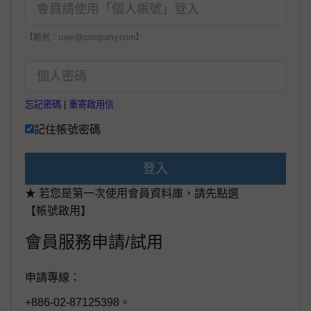
【範例：user@company.com】
忘記密碼
|
重寄啟用信
記住帳號密碼
登入
★ 若您是第一次使用會員資料庫，請先點選
【帳號啟用】
會員服務申請/試用
申請專線：
+886-02-87125398。