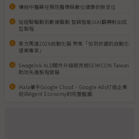
傳統中醫藥在預防醫學與數位健康的新定位
從經驗驅動到數據驅動 智穎智能以AI翻轉射出成
型製程
東方馬達2026自動化展 聚焦「恰到好處的自動化
提案專家」
Swagelok ALD閥件升級版亮相SEMICON Taiwan
助攻先進製程發展
iKala攜手Google Cloud、Google Ads打造企業
迎向Agent Economy的完整藍圖