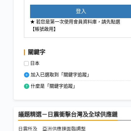
登入
★ 若您是第一次使用會員資料庫，請先點選
【帳號啟用】
關鍵字
日本
加入已選取到「關鍵字追蹤」
什麼是「關鍵字追蹤」
議題精選－日震衝擊台灣及全球供應鏈
日震所及 亞洲供應鍊面臨調整