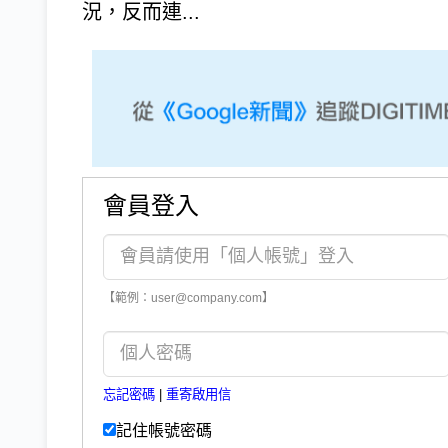
況，反而連...
會員登入
【範例：user@company.com】
忘記密碼
|
重寄啟用信
記住帳號密碼