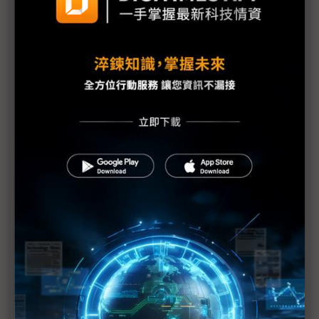
東電：福島第1核電廠地下水受到污染
IAEA上修福島核電廠疏散區碘131數值
福島第1核電廠可能整個封廠
福島核電廠第1~4號反應爐將廢爐
福島核災沒完沒了 電廠周邊驗出鈽
1千萬倍輻射量搞烏龍 東電下修至10萬倍
福島1號核電廠1、2號爐污水出現輻射濃度超標
福島第1核電廠3號機傳有3名員工受輻射污染 2名送
醫
福島23日清晨發生規模5餘震 日方表示不影響福島