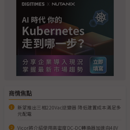
商情焦點
新望推出三相220Vac逆變器 降低建置成本滿足多
元配電
Vicor將介紹使用高密度DC-DC轉換器加速向48V