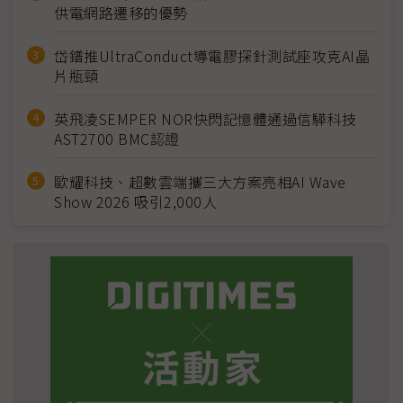
供電網路遷移的優勢
岱鐠推UltraConduct導電膠探針測試座攻克AI晶
片瓶頸
英飛凌SEMPER NOR快閃記憶體通過信驊科技
AST2700 BMC認證
歐耀科技、超數雲端攜三大方案亮相AI Wave
Show 2026 吸引2,000人