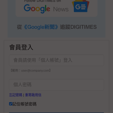
會員登入
【範例：user@company.com】
忘記密碼
|
重寄啟用信
記住帳號密碼