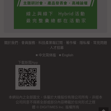
關於我們
·
會員服務
·
科技產業報訂閱
·
著作權
·
隱私權
·
常見問題
·
人才招募
■
中文简体版
■
English
下載新聞App
本網站內之全部圖文，係屬於大椽股份有限公司所有，非經本
公司同意不得將全部或部分內容轉載於任何形式之媒
體 © DIGITIMES Inc. 版權所有