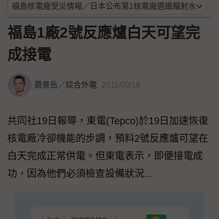
福島1廠2號反應爐白天可望完
成接電
蕭景岳
／
綜合外電
2011/03/19
共同社19日報導，東電(Tepco)於19日加速恢復
核電廠冷卻機能的步調，預料2號反應爐可望在
白天完成正常供電。但東電表示，即便接電成
功，因為他們必須檢查設備狀況...