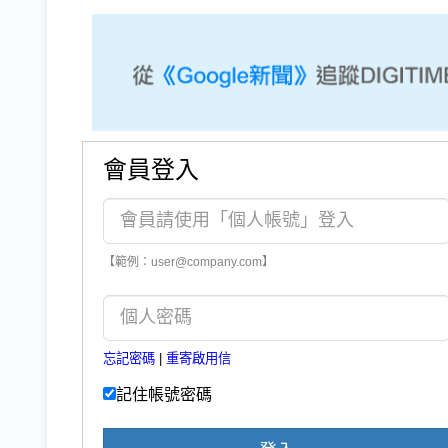
會員登入
【範例：user@company.com】
忘記密碼
|
重寄啟用信
記住帳號密碼