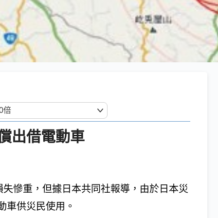
償出借電動車
，損失慘重，但據日本共同社報導，由於日本災
動車供災民使用。