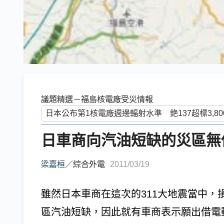
議題精選－福島核電廠受災情報
日車商向汽油短缺的災區無
梁嘉桓
／
綜合外電
2011/03/19
雖然日本車商在這次的311大地震當中
區汽油短缺，因此就有車商表示願出借電