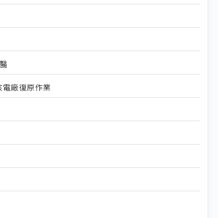
醫
核電廠復原作業