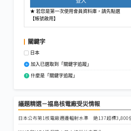
登入
★ 若您是第一次使用會員資料庫，請先點選
【帳號啟用】
關鍵字
日本
加入已選取到「關鍵字追蹤」
什麼是「關鍵字追蹤」
議題精選－福島核電廠受災情報
日本公布第1核電廠週邊輻射水準 銫137超標3,800