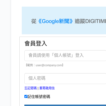
會員登入
【範例：user@company.com】
忘記密碼
|
重寄啟用信
記住帳號密碼