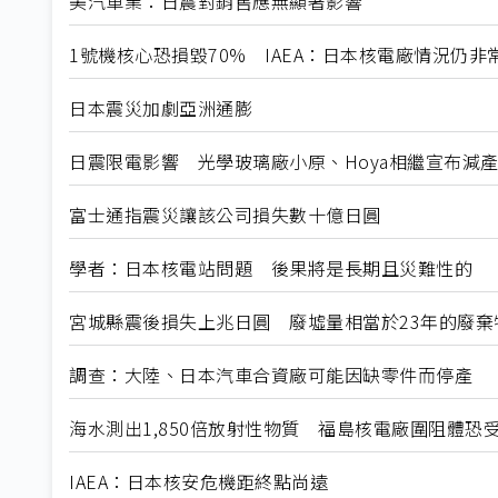
美汽車業：日震對銷售應無顯著影響
1號機核心恐損毀70% IAEA：日本核電廠情況仍非
日本震災加劇亞洲通膨
日震限電影響 光學玻璃廠小原、Hoya相繼宣布減
富士通指震災讓該公司損失數十億日圓
學者：日本核電站問題 後果將是長期且災難性的
宮城縣震後損失上兆日圓 廢墟量相當於23年的廢棄
調查：大陸、日本汽車合資廠可能因缺零件而停產
海水測出1,850倍放射性物質 福島核電廠圍阻體恐
IAEA：日本核安危機距終點尚遠