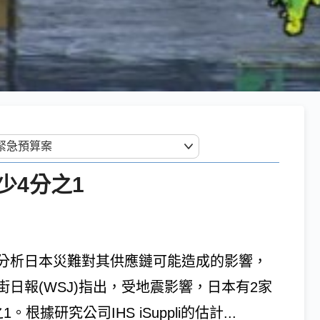
少4分之1
分析日本災難對其供應鏈可能造成的影響，
日報(WSJ)指出，受地震影響，日本有2家
研究公司IHS iSuppli的估計...