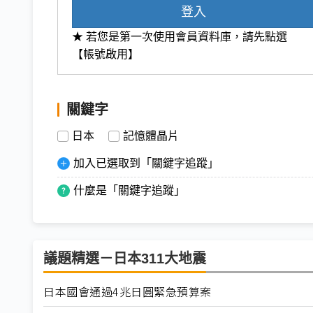
登入
★ 若您是第一次使用會員資料庫，請先點選
【帳號啟用】
關鍵字
日本
記憶體晶片
加入已選取到「關鍵字追蹤」
什麼是「關鍵字追蹤」
議題精選－日本311大地震
日本國會通過4兆日圓緊急預算案