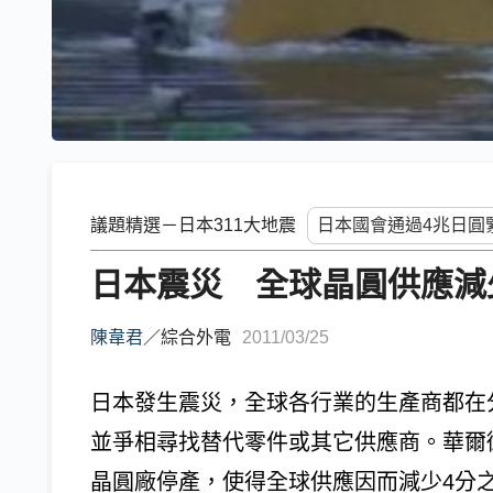
議題精選－日本311大地震
日本震災 全球晶圓供應減
陳韋君
／
綜合外電
2011/03/25
日本發生震災，全球各行業的生產商都在
並爭相尋找替代零件或其它供應商。華爾街
晶圓廠停產，使得全球供應因而減少4分之1。根據