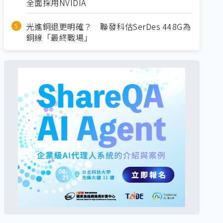
全面採用NVIDIA
光進銅退更明確？ 聯發科估SerDes 448G為
銅線「最終戰場」