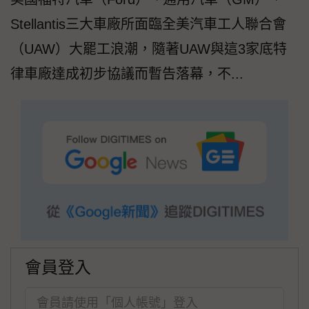
Stellantis三大車廠所面臨全美汽車工人聯合會
（UAW）大罷工浪潮，隨著UAW與這3家底特
律車廠達成初步協議而暫告落幕，不...
會員登入