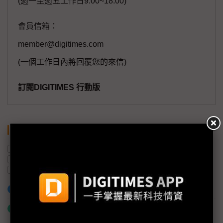
(週一至週五工作日9:00~18:00)
會員信箱：
member@digitimes.com
(一個工作日內將回覆您的來信)
訂閱DIGITIMES 行動版
關鍵字
Tesla
美國汽車工人協會
通用汽車
福特汽車
美國
汽車產業
電動車
Elon Musk
加入已選取到「關鍵字追蹤」
什麼是「關鍵字追蹤」