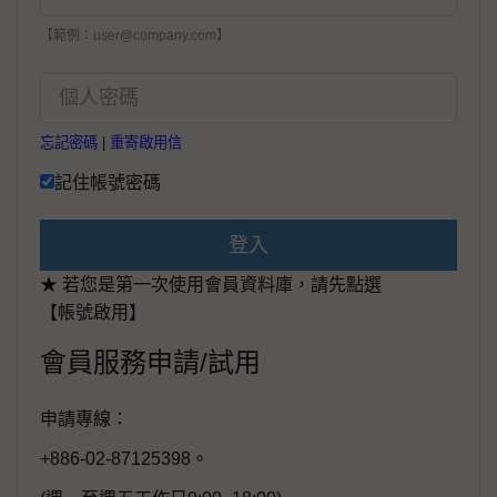
【範例：user@company.com】
忘記密碼
|
重寄啟用信
記住帳號密碼
登入
★ 若您是第一次使用會員資料庫，請先點選
【帳號啟用】
會員服務申請/試用
申請專線：
+886-02-87125398。