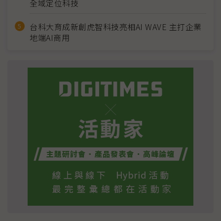
全域定位科技
台科大育成新創虎智科技亮相AI WAVE 主打企業
地端AI商用