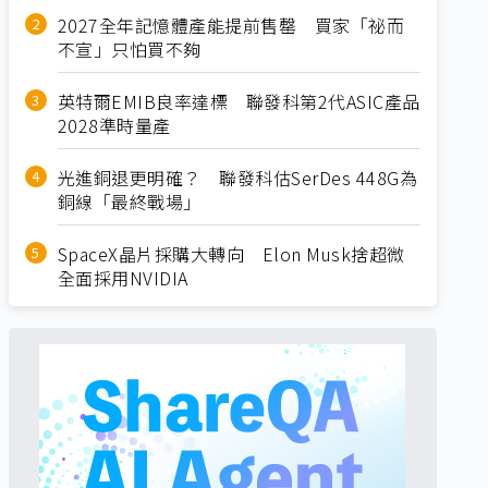
2027全年記憶體產能提前售罄 買家「祕而
不宣」只怕買不夠
英特爾EMIB良率達標 聯發科第2代ASIC產品
2028準時量產
光進銅退更明確？ 聯發科估SerDes 448G為
銅線「最終戰場」
SpaceX晶片採購大轉向 Elon Musk捨超微
全面採用NVIDIA