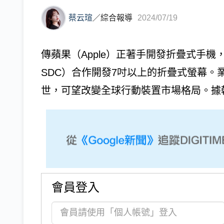
蔡云瑄
／
綜合報導
2024/07/19
傳蘋果（Apple）正著手開發折疊式手機，並與
SDC）合作開發7吋以上的折疊式螢幕。
世，可望改變全球行動裝置市場格局。據韓媒E
會員登入