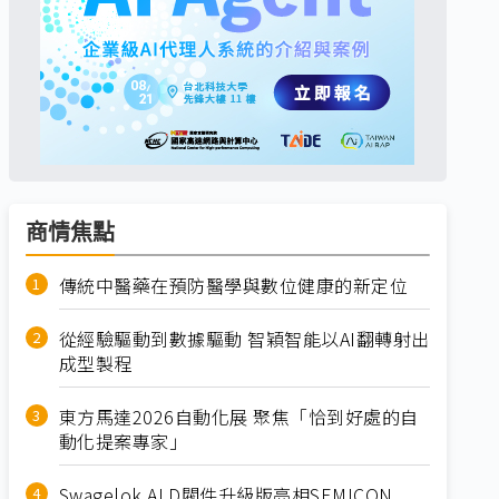
商情焦點
傳統中醫藥在預防醫學與數位健康的新定位
從經驗驅動到數據驅動 智穎智能以AI翻轉射出
成型製程
東方馬達2026自動化展 聚焦「恰到好處的自
動化提案專家」
Swagelok ALD閥件升級版亮相SEMICON