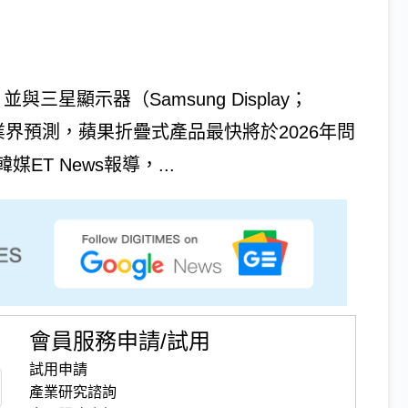
三星顯示器（Samsung Display；
業界預測，蘋果折疊式產品最快將於2026年問
T News報導，...
會員服務申請/試用
試用申請
產業研究諮詢