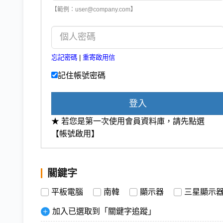
【範例：user@company.com】
忘記密碼
|
重寄啟用信
記住帳號密碼
登入
★ 若您是第一次使用會員資料庫，請先點選
【帳號啟用】
關鍵字
平板電腦
南韓
顯示器
三星顯示
加入已選取到「關鍵字追蹤」