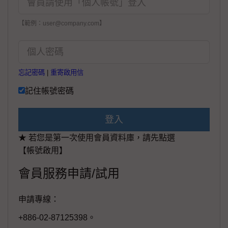
【範例：user@company.com】
忘記密碼
|
重寄啟用信
記住帳號密碼
登入
★ 若您是第一次使用會員資料庫，請先點選
【帳號啟用】
會員服務申請/試用
申請專線：
+886-02-87125398。