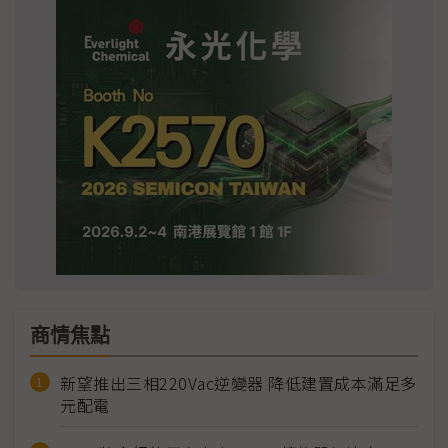
商情焦點
新望推出三相220Vac逆變器 降低建置成本滿足多
元配電