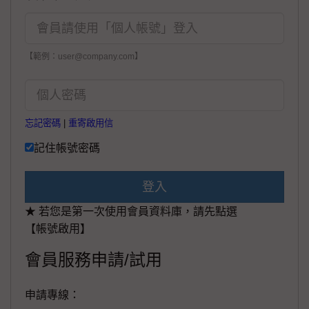
【範例：user@company.com】
忘記密碼
|
重寄啟用信
記住帳號密碼
登入
★ 若您是第一次使用會員資料庫，請先點選
【帳號啟用】
會員服務申請/試用
申請專線：