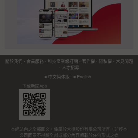
關於我們
·
會員服務
·
科技產業報訂閱
·
著作權
·
隱私權
·
常見問題
·
人才招募
■
中文简体版
■
English
下載新聞App
本網站內之全部圖文，係屬於大椽股份有限公司所有，非經本
公司同意不得將全部或部分內容轉載於任何形式之媒