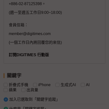
+886-02-87125398。
(週一至週五工作日9:00~18:00)
會員信箱：
member@digitimes.com
(一個工作日內將回覆您的來信)
訂閱DIGITIMES 行動版
關鍵字
折疊式手機
iPhone
生成式AI
AI
蘋果
出貨量
加入已選取到「關鍵字追蹤」
什麼是「關鍵字追蹤」