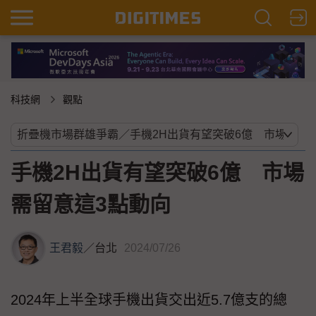
科技網
觀點
手機2H出貨有望突破6億 市場
需留意這3點動向
王君毅
／
台北
2024/07/26
2024年上半全球手機出貨交出近5.7億支的總