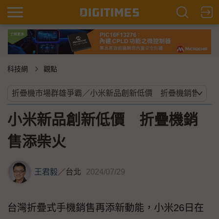
科技網
觀點
小米新品創新低價 折疊機銷
售添柴火
王君毅
／
台北
2024/07/29
台灣折疊式手機銷售再添新動能，小米26日在