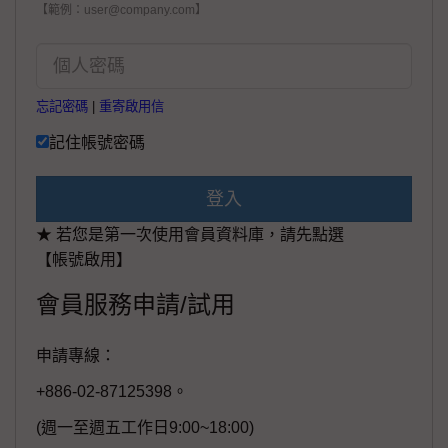
【範例：user@company.com】
忘記密碼
|
重寄啟用信
記住帳號密碼
登入
★ 若您是第一次使用會員資料庫，請先點選
【帳號啟用】
會員服務申請/試用
申請專線：
+886-02-87125398。
(週一至週五工作日9:00~18:00)