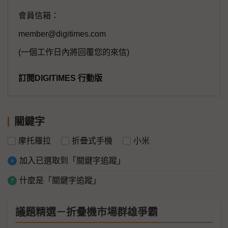
會員信箱：
member@digitimes.com
(一個工作日內將回覆您的來信)
訂閱DIGITIMES 行動版
關鍵字
摩托羅拉
折疊式手機
小米
加入已選取到「關鍵字追蹤」
什麼是「關鍵字追蹤」
議題精選－折疊機市場群雄爭霸