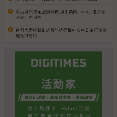
昕力資訊跨足國防科技 攜手美商Juxta引進尖端
全域定位科技
台科大育成新創虎智科技亮相AI WAVE 主打企業
地端AI商用