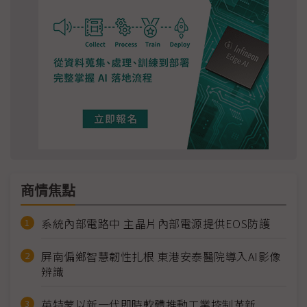
商情焦點
系統內部電路中 主晶片內部電源提供EOS防護
屏南偏鄉智慧韌性扎根 東港安泰醫院導入AI影像
辨識
英特蒙以新一代即時軟體推動工業控制革新