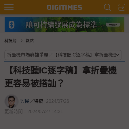
科技網
觀點
【科技聽IC逐字稿】拿折疊機
更容易被搭訕？
興民
／
特稿
2024/07/26
更新時間：2024/07/27 14:31
...