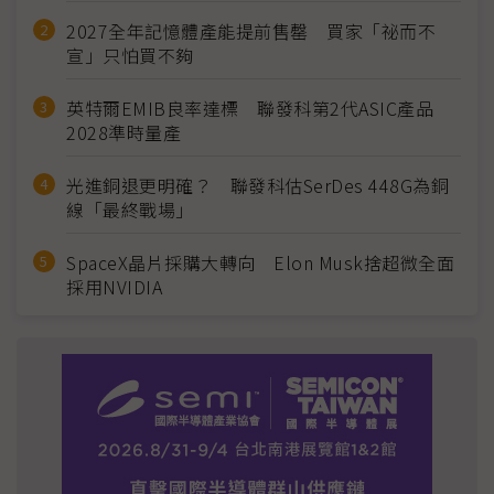
2027全年記憶體產能提前售罄 買家「祕而不
宣」只怕買不夠
英特爾EMIB良率達標 聯發科第2代ASIC產品
2028準時量產
光進銅退更明確？ 聯發科估SerDes 448G為銅
線「最終戰場」
SpaceX晶片採購大轉向 Elon Musk捨超微全面
採用NVIDIA