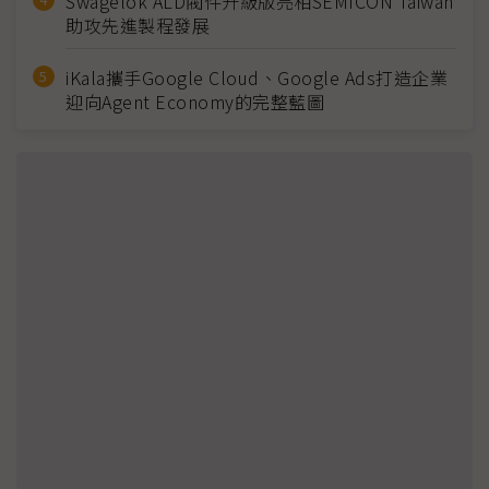
Swagelok ALD閥件升級版亮相SEMICON Taiwan
助攻先進製程發展
iKala攜手Google Cloud、Google Ads打造企業
迎向Agent Economy的完整藍圖