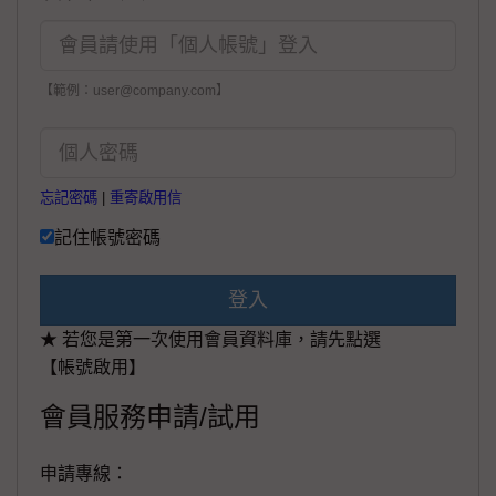
【範例：user@company.com】
忘記密碼
|
重寄啟用信
記住帳號密碼
登入
★ 若您是第一次使用會員資料庫，請先點選
【帳號啟用】
會員服務申請/試用
申請專線：