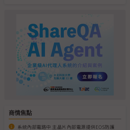
商情焦點
系統內部電路中 主晶片內部電源提供EOS防護