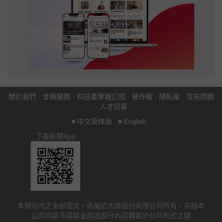
關於我們
·
會員服務
·
科技產業報訂閱
·
著作權
·
隱私權
·
常見問題
·
人才招募
■
中文简体版
■
English
下載新聞App
本網站內之全部圖文，係屬於大椽股份有限公司所有，非經本
公司同意不得將全部或部分內容轉載於任何形式之媒