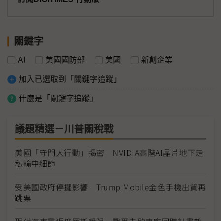
關鍵字
AI
美國國防部
美國
新創企業
加入已選取到「關鍵字追蹤」
什麼是「關鍵字追蹤」
議題精選－川普關稅戰
美國「守門人行動」揭密 NVIDIA高階AI晶片地下走
私輸中細節
受美國政府停擺影響 Trump Mobile金色手機出貨再
跳票