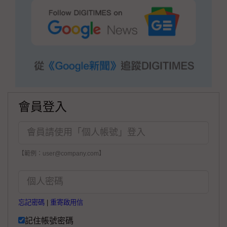
會員登入
【範例：user@company.com】
忘記密碼
|
重寄啟用信
記住帳號密碼