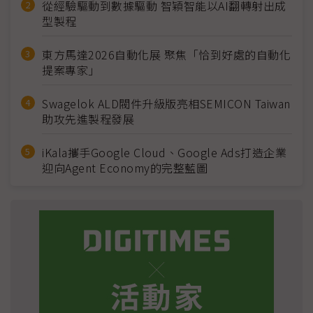
從經驗驅動到數據驅動 智穎智能以AI翻轉射出成
型製程
東方馬達2026自動化展 聚焦「恰到好處的自動化
提案專家」
Swagelok ALD閥件升級版亮相SEMICON Taiwan
助攻先進製程發展
iKala攜手Google Cloud、Google Ads打造企業
迎向Agent Economy的完整藍圖