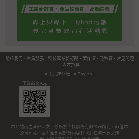
關於我們
·
會員服務
·
科技產業報訂閱
·
著作權
·
隱私權
·
常見問題
·
人才招募
■
中文简体版
■
English
下載新聞App
本網站內之全部圖文，係屬於大椽股份有限公司所有，非經本
公司同意不得將全部或部分內容轉載於任何形式之媒
體 © DIGITIMES Inc. 版權所有