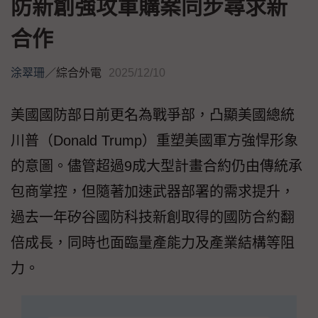
防新創強攻軍購案同步尋求新
合作
涂翠珊
／
綜合外電
2025/12/10
美國國防部日前更名為戰爭部，凸顯美國總統
川普（Donald Trump）重塑美國軍方強悍形象
的意圖。儘管超過9成大型計畫合約仍由傳統承
包商掌控，但隨著加速武器部署的需求提升，
過去一年矽谷國防科技新創取得的國防合約翻
倍成長，同時也面臨量產能力及產業結構等阻
力。