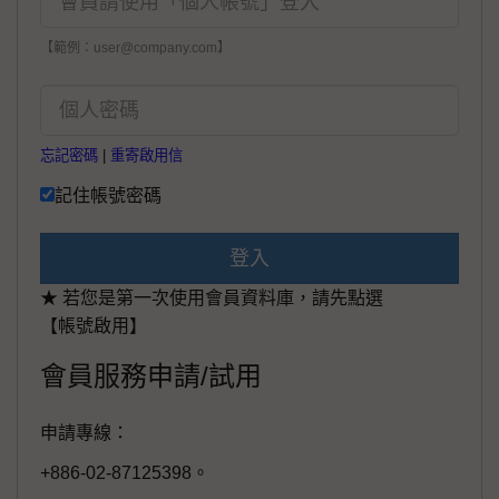
【範例：user@company.com】
忘記密碼
|
重寄啟用信
記住帳號密碼
登入
★ 若您是第一次使用會員資料庫，請先點選
【帳號啟用】
會員服務申請/試用
申請專線：
+886-02-87125398。