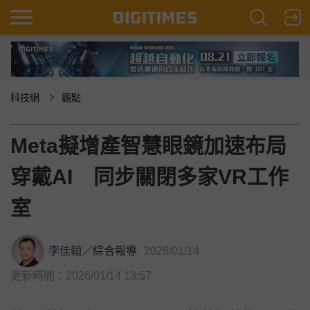
科技網
觀點
Meta擬增產智慧眼鏡加速布局
穿戴AI 同步關閉多家VR工作
室
李佳翰
／
綜合報導
2026/01/14
更新時間：2026/01/14 13:57