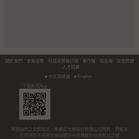
關於我們
·
會員服務
·
科技產業報訂閱
·
著作權
·
隱私權
·
常見問題
·
人才招募
■
中文简体版
■
English
下載新聞App
本網站內之全部圖文，係屬於大椽股份有限公司所有，非經本
公司同意不得將全部或部分內容轉載於任何形式之媒