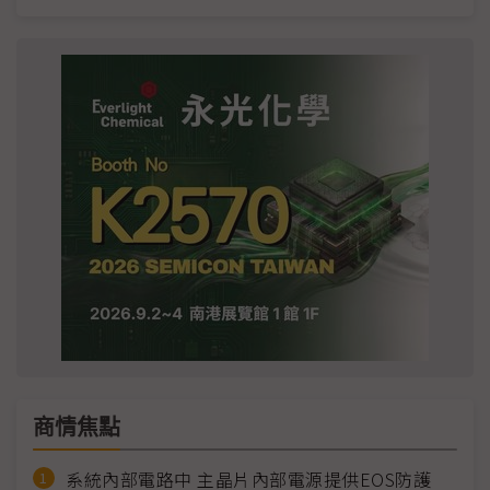
商情焦點
系統內部電路中 主晶片內部電源提供EOS防護