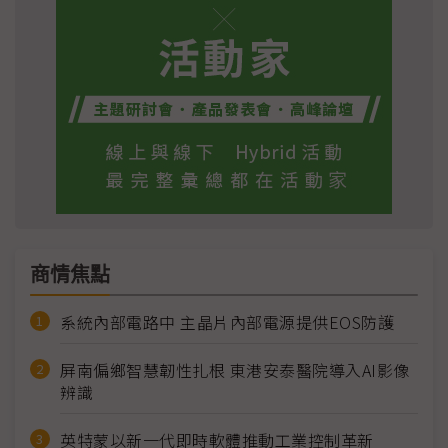
商情焦點
系統內部電路中 主晶片內部電源提供EOS防護
屏南偏鄉智慧韌性扎根 東港安泰醫院導入AI影像
辨識
英特蒙以新一代即時軟體推動工業控制革新