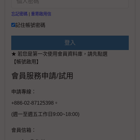
忘記密碼
|
重寄啟用信
記住帳號密碼
登入
★ 若您是第一次使用會員資料庫，請先點選
【帳號啟用】
會員服務申請/試用
申請專線：
+886-02-87125398。
(週一至週五工作日9:00~18:00)
會員信箱：