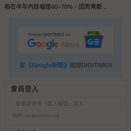
格在半年內跌幅達60~70%。因而果斷...
會員登入
【範例：user@company.com】