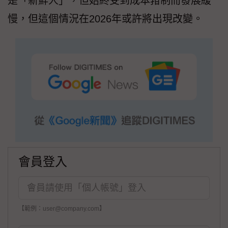
是「新鮮人」，但始終受到成本箝制而發展緩
慢，但這個情況在2026年或許將出現改變。
會員登入
【範例：user@company.com】