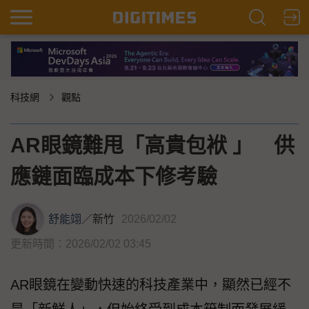
科技網
觀點
AR眼鏡難甩「高貴包袱 」 供
應鏈面臨成本下修考驗
舒能翊
／
新竹
2026/02/02
更新時間：2026/02/02 03:45
AR眼鏡在變動快速的科技產業中，顯然已經不