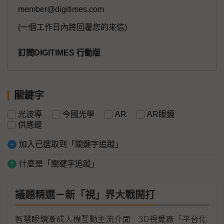
member@digitimes.com
(一個工作日內將回覆您的來信)
訂閱DIGITIMES 行動版
關鍵字
光波導
今國光學
AR
AR眼鏡
供應鏈
加入已選取到「關鍵字追蹤」
什麼是「關鍵字追蹤」
議題精選－新「視」界大戰開打
智慧眼鏡漸成人機互動主流介面 3D視覺廠「平台化