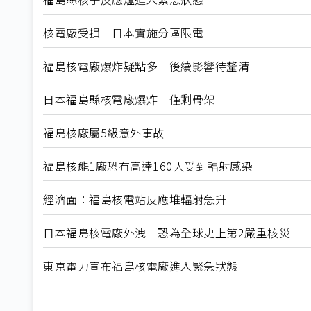
核電廠受損 日本實施分區限電
福島核電廠爆炸疑點多 後續影響待釐清
日本福島縣核電廠爆炸 僅剩骨架
福島核廠屬5級意外事故
福島核能1廠恐有高達160人受到輻射感染
經濟面：福島核電站反應堆輻射急升
日本福島核電廠外洩 恐為全球史上第2嚴重核災
東京電力宣布福島核電廠進入緊急狀態