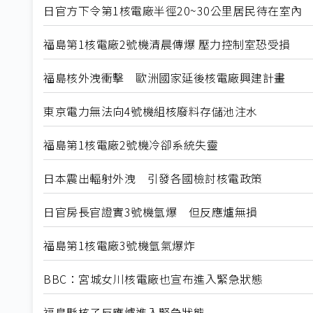
日官方下令第1核電廠半徑20~30公里居民待在室內
福島第1核電廠2號機清晨傳爆 壓力控制室恐受損
福島核外洩衝擊 歐洲國家延後核電廠興建計畫
東京電力無法向4號機組核廢料存儲池注水
福島第1核電廠2號機冷卻系統失靈
日本震出輻射外洩 引發各國檢討核電政策
日官房長官證實3號機氫爆 但反應爐無損
福島第1核電廠3號機氫氣爆炸
BBC：宮城女川核電廠也宣布進入緊急狀態
福島縣核子反應爐進入緊急狀態