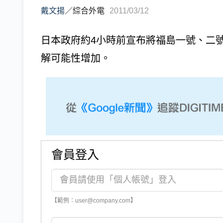
戴文揚
／
綜合外電
2011/03/12
日本政府約4小時前宣布將福島一號、二
解可能性增加。
會員登入
【範例：user@company.com】