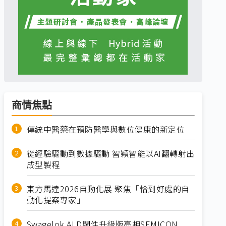
商情焦點
傳統中醫藥在預防醫學與數位健康的新定位
從經驗驅動到數據驅動 智穎智能以AI翻轉射出
成型製程
東方馬達2026自動化展 聚焦「恰到好處的自
動化提案專家」
Swagelok ALD閥件升級版亮相SEMICON